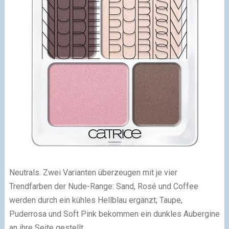
Neutrals. Zwei Varianten überzeugen mit je vier
Trendfarben der Nude-Range: Sand, Rosé und Coffee
werden durch ein kühles Hellblau ergänzt; Taupe,
Puderrosa und Soft Pink bekommen ein dunkles Aubergine
an ihre Seite gestellt.