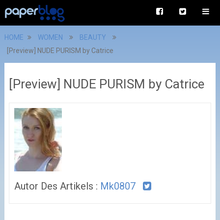
HOME
WOMEN
BEAUTY
[Preview] NUDE PURISM by Catrice
[Preview] NUDE PURISM by Catrice
Autor Des Artikels :
Mk0807