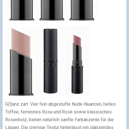
G(l)anz zart. Vier fein abgestufte Nude-Nuancen, helles
Toffee, feminines Rosa und Rosé sowie klassisches
Rosenholz, bieten natürlich sanfte Farbakzente für die
Lippen. Die cremige Textur hinterlässt ein glänzendes