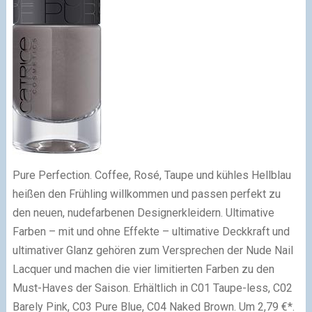
Pure Perfection. Coffee, Rosé, Taupe und kühles Hellblau
heißen den Frühling willkommen und passen perfekt zu
den neuen, nudefarbenen Designerkleidern. Ultimative
Farben – mit und ohne Effekte – ultimative Deckkraft und
ultimativer Glanz gehören zum Versprechen der Nude Nail
Lacquer und machen die vier limitierten Farben zu den
Must-Haves der Saison. Erhältlich in C01 Taupe-less, C02
Barely Pink, C03 Pure Blue, C04 Naked Brown. Um 2,79 €*.