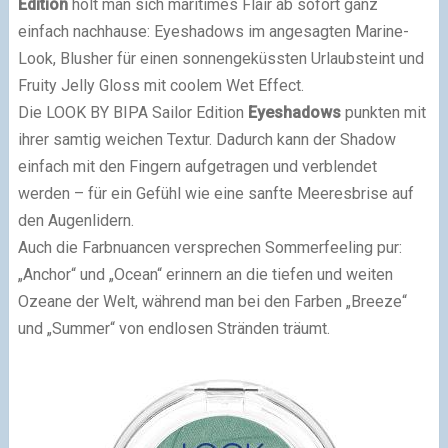
Edition
holt man sich maritimes Flair ab sofort ganz
einfach nachhause: Eyeshadows im angesagten Marine-
Look, Blusher für einen sonnengeküssten Urlaubsteint und
Fruity Jelly Gloss mit coolem Wet Effect.
Die LOOK BY BIPA Sailor Edition
Eyeshadows
punkten mit
ihrer samtig weichen Textur. Dadurch kann der Shadow
einfach mit den Fingern aufgetragen und verblendet
werden – für ein Gefühl wie eine sanfte Meeresbrise auf
den Augenlidern.
Auch die Farbnuancen versprechen Sommerfeeling pur:
„Anchor“ und „Ocean“ erinnern an die tiefen und weiten
Ozeane der Welt, während man bei den Farben „Breeze“
und „Summer“ von endlosen Stränden träumt.