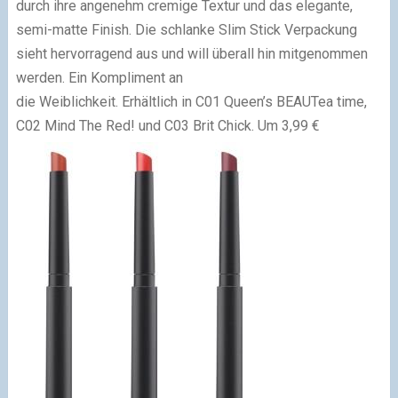
durch ihre angenehm cremige Textur und das elegante,
semi-matte Finish. Die schlanke Slim Stick Verpackung
sieht hervorragend aus und will überall hin mitgenommen
werden. Ein Kompliment an
die Weiblichkeit. Erhältlich in C01 Queen’s BEAUTea time,
C02 Mind The Red! und C03 Brit Chick. Um 3,99 €