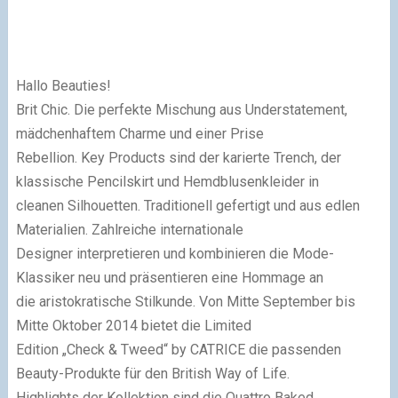
Hallo Beauties!
Brit Chic. Die perfekte Mischung aus Understatement,
mädchenhaftem Charme und einer Prise
Rebellion. Key Products sind der karierte Trench, der
klassische Pencilskirt und Hemdblusenkleider in
cleanen Silhouetten. Traditionell gefertigt und aus edlen
Materialien. Zahlreiche internationale
Designer interpretieren und kombinieren die Mode-
Klassiker neu und präsentieren eine Hommage an
die aristokratische Stilkunde. Von Mitte September bis
Mitte Oktober 2014 bietet die Limited
Edition „Check & Tweed“ by CATRICE die passenden
Beauty-Produkte für den British Way of Life.
Highlights der Kollektion sind die Quattro Baked