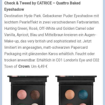
Check & Tweed by CATRICE – Quattro Baked
Eyeshadow
Destination Hyde Park. Gebackener Puder Eyeshadow mit
leichtem Pearleffekt in zwei verschiedenen Farbvarianten.
Hunting Green, Rosé, Off-White und Golden Camel oder
Vanilla, Apricot, Blau und Mittelbraun kreieren ein Augen-
Make-up, das very british und sophisticated ist. Jetzt
limitiert im angesagten, matt-schwarzen Papercard
Packaging mit glänzenden Karos erhältlich. Feucht oder
trocken anwendbar. Erhältlich in C01 London’s Eye und C02
Town of
Crown
. Um 4,49 €