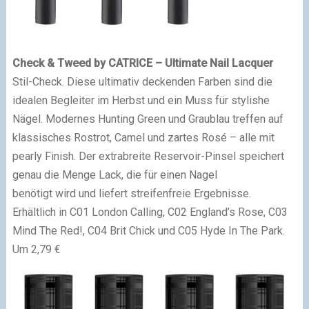
Check & Tweed by CATRICE – Ultimate Nail Lacquer
Stil-Check. Diese ultimativ deckenden Farben sind die
idealen Begleiter im Herbst und ein Muss für stylishe
Nägel. Modernes Hunting Green und Graublau treffen auf
klassisches Rostrot, Camel und zartes Rosé – alle mit
pearly Finish. Der extrabreite Reservoir-Pinsel speichert
genau die Menge Lack, die für einen Nagel
benötigt wird und liefert streifenfreie Ergebnisse.
Erhältlich in C01 London Calling, C02 England’s Rose, C03
Mind The Red!, C04 Brit Chick und C05 Hyde In The Park.
Um 2,79 €