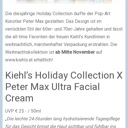
Die diesjährige Holiday Collection durfte der Pop-Art
Künstler Peter Max gestalten. Das Design ist im
verrückten Stil der 60er- und 70er-Jahre gehalten und lässt
die all-time Favoriten der treuen Kiehl’s KundInnen in
weihnachtlich, märchenhafter Verpackung erstrahlen. Die
Weihnachtskollektion ist
ab Mitte November
auf
www.kiehls.at erhältlich!
Kiehl’s Holiday Collection X
Peter Max Ultra Facial
Cream
UVP € 25.- / 50ml
„
Die leichte 24-Stunden lang hydratisierende Tagespflege
für das Gesicht bringt die Haut sichtbar und fühlbar ins