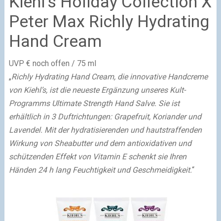
Kiehl’s Holiday Collection X
Peter Max Richly Hydrating
Hand Cream
UVP € noch offen / 75 ml
„
Richly Hydrating Hand Cream, die innovative Handcreme
von Kiehl’s, ist die neueste Ergänzung unseres Kult-
Programms Ultimate Strength Hand Salve. Sie ist
erhältlich in 3 Duftrichtungen: Grapefruit, Koriander und
Lavendel. Mit der hydratisierenden und hautstraffenden
Wirkung von Sheabutter und dem antioxidativen und
schützenden Effekt von Vitamin E schenkt sie Ihren
Händen 24 h lang Feuchtigkeit und Geschmeidigkeit.
“