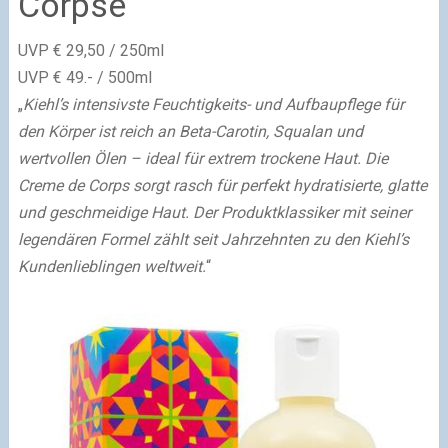
Corpse
UVP € 29,50 / 250ml
UVP € 49.- / 500ml
„
Kiehl’s intensivste Feuchtigkeits- und Aufbaupflege für
den Körper ist reich an Beta-Carotin, Squalan und
wertvollen Ölen – ideal für extrem trockene Haut. Die
Creme de Corps sorgt rasch für perfekt hydratisierte, glatte
und geschmeidige Haut. Der Produktklassiker mit seiner
legendären Formel zählt seit Jahrzehnten zu den Kiehl’s
Kundenlieblingen weltweit.
“