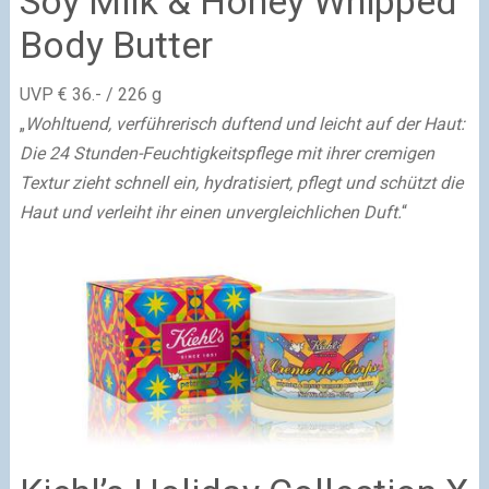
Soy Milk & Honey Whipped
Body Butter
UVP € 36.- / 226 g
„
Wohltuend, verführerisch duftend und leicht auf der Haut:
Die 24 Stunden-Feuchtigkeitspflege mit ihrer cremigen
Textur zieht schnell ein, hydratisiert, pflegt und schützt die
Haut und verleiht ihr einen unvergleichlichen Duft.
“