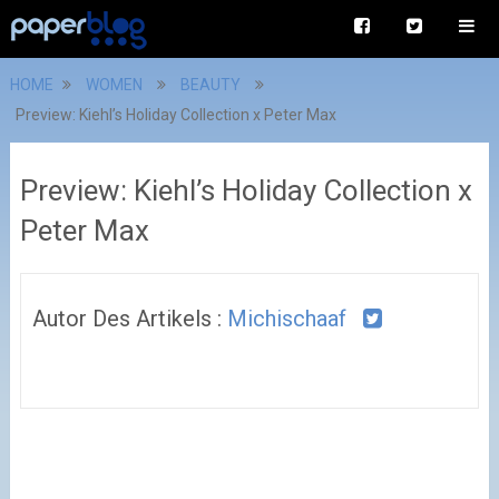
HOME
WOMEN
BEAUTY
Preview: Kiehl’s Holiday Collection x Peter Max
Preview: Kiehl’s Holiday Collection x
Peter Max
Autor Des Artikels :
Michischaaf