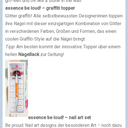
grrr-een und 04 like a stone in the wall.
essence be loud! – graffiti topper
Glitter graffiti! Alle selbstbewussten Designerinnen toppen
ihre Nägel mit dieser einzigartigen Kombination von Glitter
in verschiedenen Farben, Größen und Formen, das einen
coolen Graffiti-Style auf die Nägel bringt.
Tipp
: Am besten kommt der innovative Topper über einem
hellen
Nagellack
zur Geltung!
essence be loud! – nail art set
Be proud: Nail art designs der besonderen Art – noch dazu