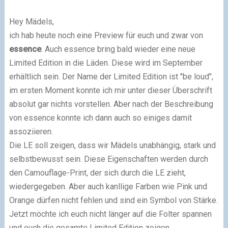
Hey Mädels,
ich hab heute noch eine Preview für euch und zwar von
essence
. Auch essence bring bald wieder eine neue
Limited Edition in die Läden. Diese wird im September
erhältlich sein. Der Name der Limited Edition ist "be loud",
im ersten Moment konnte ich mir unter dieser Überschrift
absolut gar nichts vorstellen. Aber nach der Beschreibung
von essence konnte ich dann auch so einiges damit
assoziieren.
Die LE soll zeigen, dass wir Mädels unabhängig, stark und
selbstbewusst sein. Diese Eigenschaften werden durch
den Camouflage-Print, der sich durch die LE zieht,
wiedergegeben. Aber auch kanllige Farben wie Pink und
Orange dürfen nicht fehlen und sind ein Symbol von Stärke.
Jetzt möchte ich euch nicht länger auf die Folter spannen
und euch die gesamte Limited Edition zeigen.