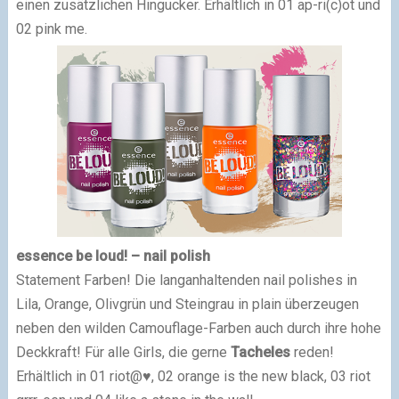
einen zusätzlichen Hingucker. Erhältlich in 01 ap-ri(c)ot und
02 pink me.
essence be loud! – nail polish
Statement Farben! Die langanhaltenden nail polishes in
Lila, Orange, Olivgrün und Steingrau in plain überzeugen
neben den wilden Camouflage-Farben auch durch ihre hohe
Deckkraft! Für alle Girls, die gerne
Tacheles
reden!
Erhältlich in 01 riot@♥, 02 orange is the new black, 03 riot