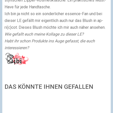
stylischen Zipper-Kosmetiktasche. Ein praktisches Must-
Have für jede Handtasche.
Ich bin ja nicht so ein sonderlicher essence-Fan und bei
dieser LE gefällt mir eigentlich auch nur das Blush in ap-
ri(c)cot. Dieses Blush möchte ich mir auch näher ansehen.
Wie gefallt euch meine Kollage zu dieser LE?
Habt ihr schon Produkte ins Auge gefasst, die euch
interessieren?
DAS KÖNNTE IHNEN GEFALLEN