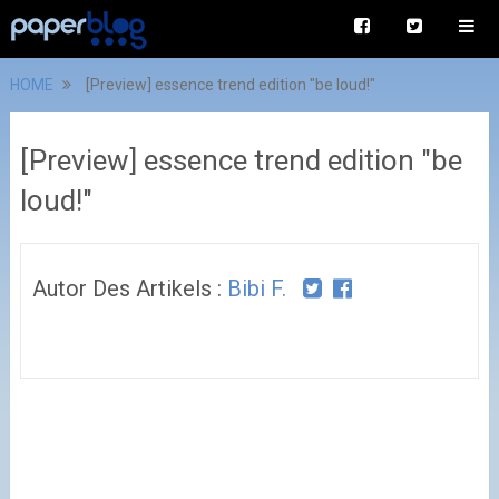
HOME
[Preview] essence trend edition "be loud!"
[Preview] essence trend edition "be
loud!"
Autor Des Artikels :
Bibi F.