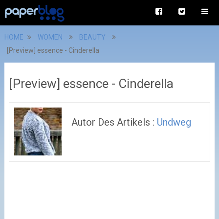
HOME
WOMEN
BEAUTY
[Preview] essence - Cinderella
[Preview] essence - Cinderella
Autor Des Artikels :
Undweg