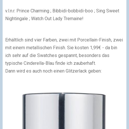
v.l.n.r. Prince Charming ; Bibbidi-bobbidi-boo ; Sing Sweet
Nightingale ; Watch Out Lady Tremaine!
Erhältlich sind vier Farben, zwei mit Porcellain-Finish, zwei
mit einem metallischen Finish. Sie kosten 1,99€ - da bin
ich sehr auf die Swatches gespannt, besonders das
typische Cinderella-Blau finde ich zauberhaft.
Dann wird es auch noch einen Glitzerlack geben: