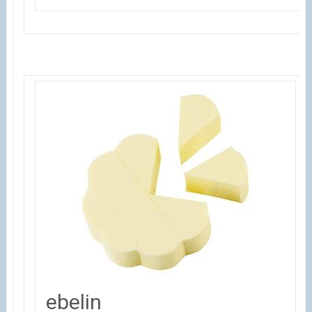
ebelin