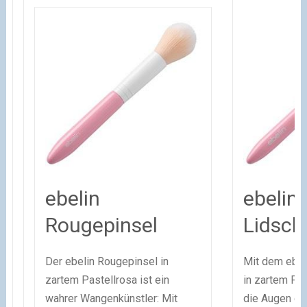
ebelin
ebelin
Rougepinsel
Lidsch
Der ebelin Rougepinsel in
Mit dem ebel
zartem Pastellrosa ist ein
in zartem Pas
wahrer Wangenkünstler: Mit
die Augen op