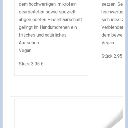
dem hochwertigen, mikrofein
setzen. Sein 
gearbeiteten sowie speziell
hochwertiges
abgerundeten Pinselhaarschnitt
sich ideal z
gelingt im Handumdrehen ein
Verblenden v
frisches und natürliches
dem beweglic
Aussehen.
Vegan.
Vegan.
Stück 2,95 €
Stück 3,95 €