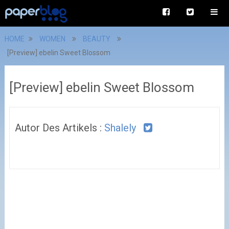
HOME
WOMEN
BEAUTY
[Preview] ebelin Sweet Blossom
[Preview] ebelin Sweet Blossom
Autor Des Artikels :
Shalely