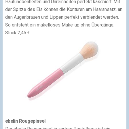
Hautunebenheiten und Unreinheiten perfekt kaschiert. Mit
der Spitze des Eis können die Konturen am Haaransatz, an
den Augenbrauen und Lippen perfekt verblendet werden.
So entsteht ein makelloses Make-up ohne Übergänge.
Stück 2,45 €
ebelin Rougepinsel
Der ebelin Rougepinsel in zartem Pastellrosa ist ein