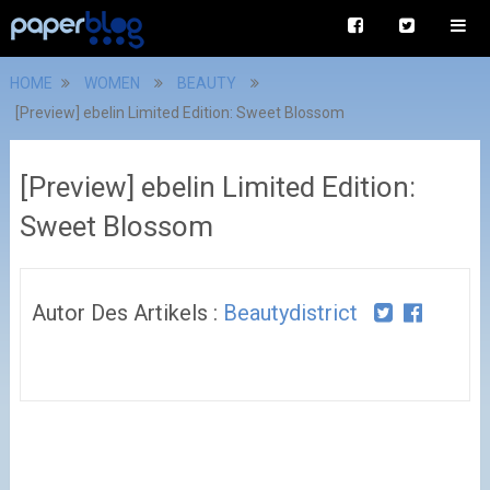
HOME
WOMEN
BEAUTY
[Preview] ebelin Limited Edition: Sweet Blossom
[Preview] ebelin Limited Edition:
Sweet Blossom
Autor Des Artikels :
Beautydistrict