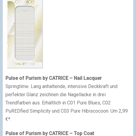
Pulse of Purism by CATRICE – Nail Lacquer
Springtime. Lang anhaltende, intensive Deckkraft und
perfekter Glanz zeichnen die Nagellacke in drei
Trendfarben aus. Erhältlich in C01 Pure Blues, C02
PuREDfied Simplicity und C03 Pure Hibiscocoon. Um 2,99
€*.
Pulse of Purism by CATRICE – Top Coat