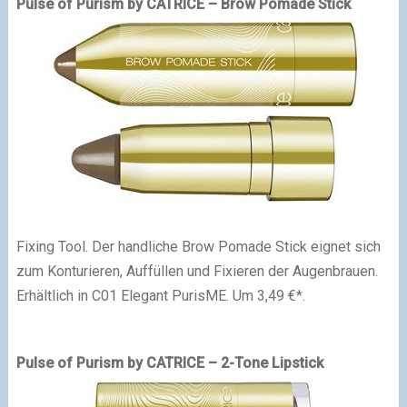
Pulse of Purism by CATRICE – Brow Pomade Stick
Fixing Tool. Der handliche Brow Pomade Stick eignet sich
zum Konturieren, Auffüllen und Fixieren der Augenbrauen.
Erhältlich in C01 Elegant PurisME. Um 3,49 €*.
Pulse of Purism by CATRICE – 2-Tone Lipstick