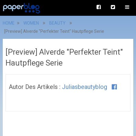
HOME
WOMEN
BEAUTY
[Preview] Alverde "Perfekter Teint" Hautpflege Serie
[Preview] Alverde "Perfekter Teint"
Hautpflege Serie
Autor Des Artikels :
Juliasbeautyblog