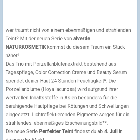
wer träumt nicht von einem ebenmäßigen und strahlenden
Teint?
Mit der neuen Serie von
alverde
NATURKOSMETIK
kommst du diesem Traum ein Stück
näher!
Das Trio mit Porzellanblütenextrakt bestehend aus
Tagespflege, Color Correction Creme und Beauty Serum
spendet deiner Haut 24 Stunden Feuchtigkeit*. Die
Porzellanblume (Hoya lacunosa) wird aufgrund ihrer
wertvollen Inhaltsstoffe in Asien besonders für die
beruhigende Hautpflege bei Rötungen und Schwellungen
eingesetzt. Lichtreflektierenden Pigmente sorgen für ein
strahlendes, ebenmäßiges Erscheinungsbild**.
Die neue Serie
Perfekter Teint
findest du ab
4. Juli
in
deinem dm-Markt.