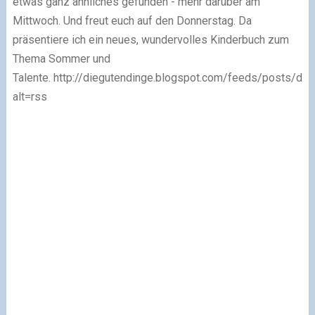
etwas ganz ähnliches gefunden - mehr darüber am
Mittwoch. Und freut euch auf den Donnerstag. Da
präsentiere ich ein neues, wundervolles Kinderbuch zum
Thema Sommer und
Talente. http://diegutendinge.blogspot.com/feeds/posts/def
alt=rss