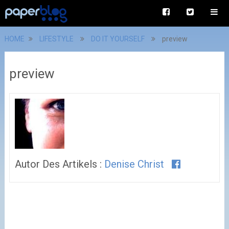
HOME
LIFESTYLE
DO IT YOURSELF
preview
preview
Autor Des Artikels :
Denise Christ