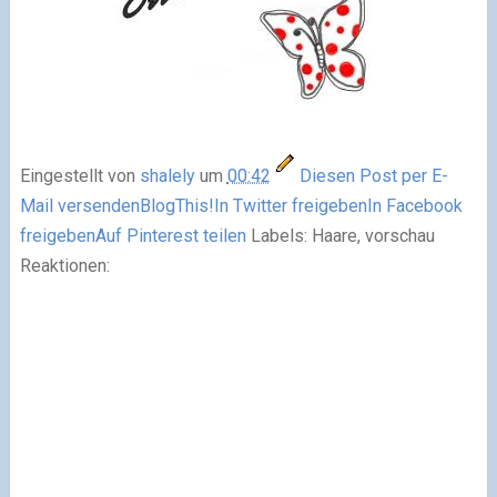
Eingestellt von
shalely
um
00:42
Diesen Post per E-
Mail versenden
BlogThis!
In Twitter freigeben
In Facebook
freigeben
Auf Pinterest teilen
Labels: Haare, vorschau
Reaktionen: