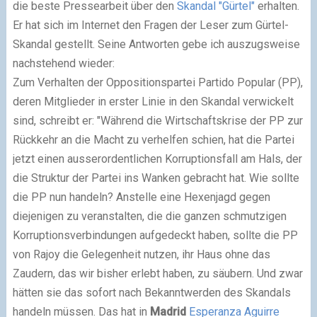
die beste Pressearbeit über den
Skandal "Gürtel"
erhalten.
Er hat sich im Internet den Fragen der Leser zum Gürtel-
Skandal gestellt. Seine Antworten gebe ich auszugsweise
nachstehend wieder:
Zum Verhalten der Oppositionspartei Partido Popular (PP),
deren Mitglieder in erster Linie in den Skandal verwickelt
sind, schreibt er: "Während die Wirtschaftskrise der PP zur
Rückkehr an die Macht zu verhelfen schien, hat die Partei
jetzt einen ausserordentlichen Korruptionsfall am Hals, der
die Struktur der Partei ins Wanken gebracht hat. Wie sollte
die PP nun handeln? Anstelle eine Hexenjagd gegen
diejenigen zu veranstalten, die die ganzen schmutzigen
Korruptionsverbindungen aufgedeckt haben, sollte die PP
von Rajoy die Gelegenheit nutzen, ihr Haus ohne das
Zaudern, das wir bisher erlebt haben, zu säubern. Und zwar
hätten sie das sofort nach Bekanntwerden des Skandals
handeln müssen. Das hat in
Madrid
Esperanza Aguirre