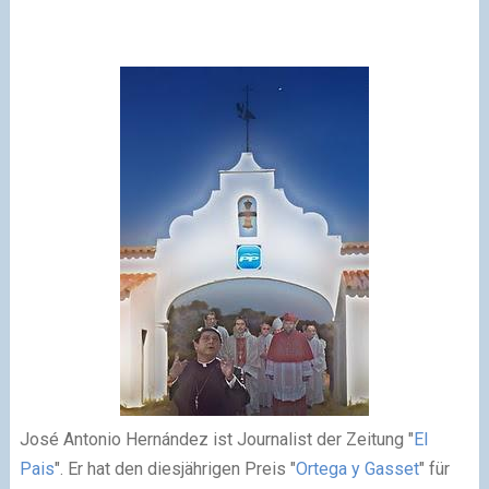
José Antonio Hernández ist Journalist der Zeitung "
El
Pais
". Er hat den diesjährigen Preis "
Ortega y Gasset
" für