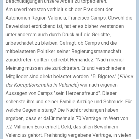
Beschuldigungen unsere Arbeit zu torpedieren."
Am unverfroresten verhielt sich der Präsident der
Autonomen Region Valencia, Francisco Camps. Obwohl die
Beweislast erdrückend ist, hat er es bisher verstanden
unter anderem auch durch Druck auf die Gerichte,
unbeschadet zu bleiben. Gefragt, ob Camps und die
mitbelasteten Politiker seiner Regierungsmannschaft
zurücktreten sollten, schreibt Hernández: "Nach meiner
Meinung müssen sie zurücktreten. Er und verschiedene
Mitglieder sind direkt belastet worden. "El Bigotes" (
Führer
der Korruptionsmafia in Valencia
) war nach eigenen
Aussagen von Camps "sein Herzensfreund". Dieser
schenkte ihm und seiner Familie Anzüge und Schmuck. Für
welche Gegenleistung? Die Nachforschungen haben
ergeben, dass er dafür mehr als 70 Verträge im Wert von
7,2 Millionen Euro erhielt. Geld, das allen Bewohnern
Valencias gehört. Freihändig vergebene Verträge, in vielen