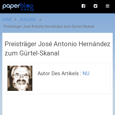
HOME
AUSLAND
Preisträger José Antonio Hernández zum Gürtel-Skanal
Preisträger José Antonio Hernández
zum Gürtel-Skanal
Autor Des Artikels :
NU