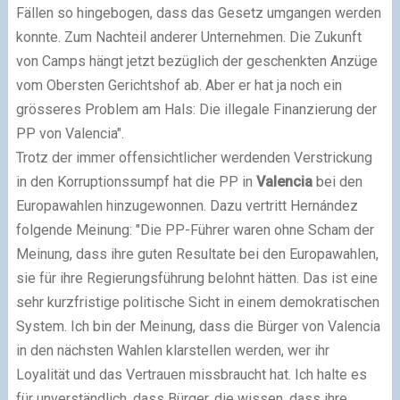
Fällen so hingebogen, dass das Gesetz umgangen werden
konnte. Zum Nachteil anderer Unternehmen. Die Zukunft
von Camps hängt jetzt bezüglich der geschenkten Anzüge
vom Obersten Gerichtshof ab. Aber er hat ja noch ein
grösseres Problem am Hals: Die illegale Finanzierung der
PP von Valencia".
Trotz der immer offensichtlicher werdenden Verstrickung
in den Korruptionssumpf hat die PP in
Valencia
bei den
Europawahlen hinzugewonnen. Dazu vertritt Hernández
folgende Meinung: "Die PP-Führer waren ohne Scham der
Meinung, dass ihre guten Resultate bei den Europawahlen,
sie für ihre Regierungsführung belohnt hätten. Das ist eine
sehr kurzfristige politische Sicht in einem demokratischen
System. Ich bin der Meinung, dass die Bürger von Valencia
in den nächsten Wahlen klarstellen werden, wer ihr
Loyalität und das Vertrauen missbraucht hat. Ich halte es
für unverständlich, dass Bürger, die wissen, dass ihre