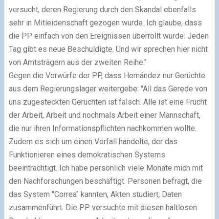
versucht, deren Regierung durch den Skandal ebenfalls
sehr in Mitleidenschaft gezogen wurde. Ich glaube, dass
die PP einfach von den Ereignissen überrollt wurde: Jeden
Tag gibt es neue Beschuldigte. Und wir sprechen hier nicht
von Amtsträgern aus der zweiten Reihe."
Gegen die Vorwürfe der PP, dass Hernández nur Gerüchte
aus dem Regierungslager weitergebe: "All das Gerede von
uns zugesteckten Gerüchten ist falsch. Alle ist eine Frucht
der Arbeit, Arbeit und nochmals Arbeit einer Mannschaft,
die nur ihren Informationspflichten nachkommen wollte.
Zudem es sich um einen Vorfall handelte, der das
Funktionieren eines demokratischen Systems
beeinträchtigt. Ich habe persönlich viele Monate mich mit
den Nachforschungen beschäftigt. Personen befragt, die
das System "Correa" kannten, Akten studiert, Daten
zusammenführt. Die PP versuchte mit diesen haltlosen