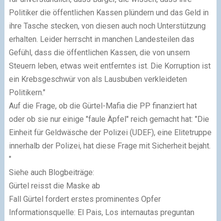
Politiker die öffentlichen Kassen plündern und das Geld in
ihre Tasche stecken, von diesen auch noch Unterstützung
erhalten. Leider herrscht in manchen Landesteilen das
Gefühl, dass die öffentlichen Kassen, die von unsern
Steuern leben, etwas weit entferntes ist. Die Korruption ist
ein Krebsgeschwür von als Lausbuben verkleideten
Politikern."
Auf die Frage, ob die Gürtel-Mafia die PP finanziert hat
oder ob sie nur einige "faule Äpfel" reich gemacht hat: "Die
Einheit für Geldwäsche der Polizei (UDEF), eine Elitetruppe
innerhalb der Polizei, hat diese Frage mit Sicherheit bejaht.
"
Siehe auch Blogbeiträge:
Gürtel reisst die Maske ab
Fall Gürtel fordert erstes prominentes Opfer
Informationsquelle: El Pais,
Los internautas preguntan