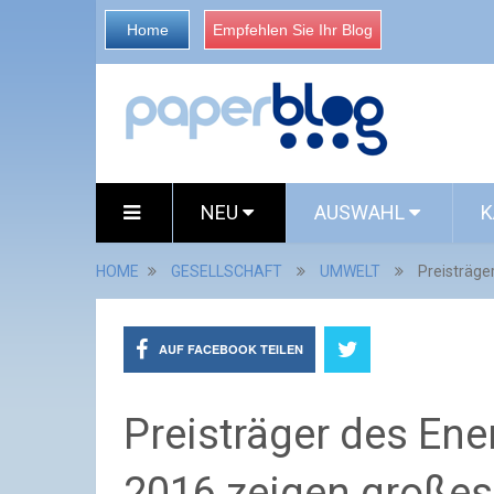
Home
Empfehlen Sie Ihr Blog
NEU
AUSWAHL
K
HOME
GESELLSCHAFT
UMWELT
Preisträge
AUF FACEBOOK TEILEN
Preisträger des Ene
2016 zeigen großes 