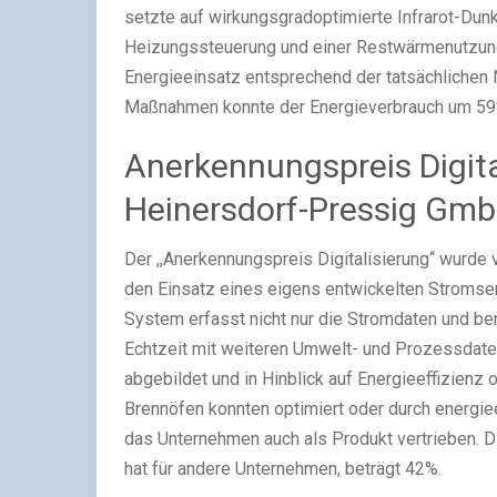
setzte auf wirkungsgradoptimierte Infrarot-Dunke
Heizungssteuerung und einer Restwärmenutzung.
Energieeinsatz entsprechend der tatsächlichen 
Maßnahmen konnte der Energieverbrauch um 59%
Anerkennungspreis Digita
Heinersdorf-Pressig Gmb
Der ,,Anerkennungspreis Digitalisierung“ wurde v
den Einsatz eines eigens entwickelten Stroms
System erfasst nicht nur die Stromdaten und ber
Echtzeit mit weiteren Umwelt- und Prozessdate
abgebildet und in Hinblick auf Energieeffizienz
Brennöfen konnten optimiert oder durch energie
das Unternehmen auch als Produkt vertrieben. Di
hat für andere Unternehmen, beträgt 42%.