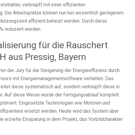
lstrahler, verknüpft mit einer effizienten
 Die Arbeitsplätze können nun bei wesentlich geringerem
Nutzungszeit effizient beheizt werden. Durch diese
 reduziert werden.
lisierung für die Rauschert
H aus Pressig, Bayern
on der Jury für die Steigerung der Energieeffizienz durch
ensors mit Energiemanagementsoftware verliehen. Das
eitet diese systematisch auf, sondern verknüpft diese in
n. Auf diese Weise wurde der Fertigungsablauf komplett
 optimiert. Eingesetzte Technologien wie Motoren und
effizientere ersetzt werden. Heute wird das System über
e erzielte Einsparung in dem Projekt, das Vorbildcharakter