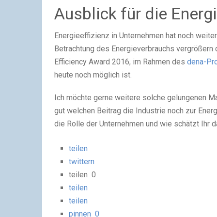
Ausblick für die Energ
Energieeffizienz in Unternehmen hat noch weiter 
Betrachtung des Energieverbrauchs vergrößern d
Efficiency Award 2016, im Rahmen des
dena-Proj
heute noch möglich ist.
Ich möchte gerne weitere solche gelungenen Ma
gut welchen Beitrag die Industrie noch zur Energ
die Rolle der Unternehmen und wie schätzt Ihr da
teilen
twittern
teilen
0
teilen
teilen
pinnen
0