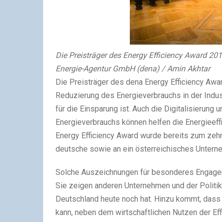
Die Preisträger des Energy Efficiency Award 20
Energie-Agentur GmbH (dena) / Amin Akhtar
Die Preisträger des dena Energy Efficiency Awa
Reduzierung des Energieverbrauchs in der Indu
für die Einsparung ist. Auch die Digitalisierun
Energieverbrauchs können helfen die Energieeffi
Energy Efficiency Award wurde bereits zum zehn
deutsche sowie an ein österreichisches Untern
Solche Auszeichnungen für besonderes Engageme
Sie zeigen anderen Unternehmen und der Politik 
Deutschland heute noch hat. Hinzu kommt, dass
kann, neben dem wirtschaftlichen Nutzen der E