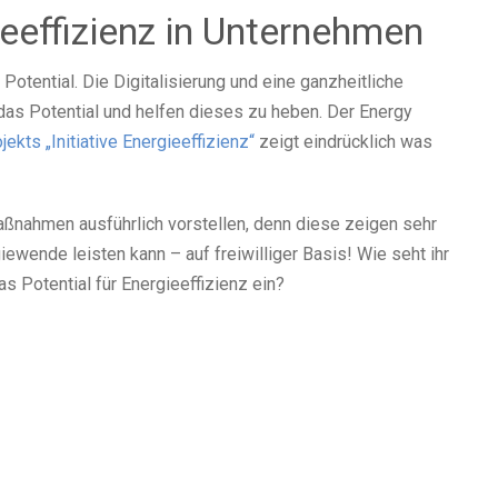
ieeffizienz in Unternehmen
Potential. Die Digitalisierung und eine ganzheitliche
as Potential und helfen dieses zu heben. Der Energy
ekts „Initiative Energieeffizienz“
zeigt eindrücklich was
ßnahmen ausführlich vorstellen, denn diese zeigen sehr
iewende leisten kann – auf freiwilliger Basis! Wie seht ihr
s Potential für Energieeffizienz ein?