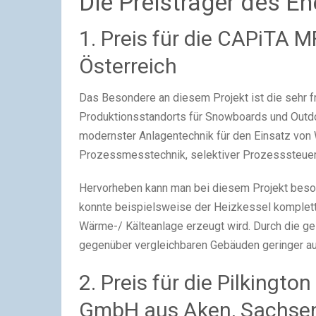
Die Preisträger des E
1. Preis für die CAPiTA 
Österreich
Das Besondere an diesem Projekt ist die sehr f
Produktionsstandorts für Snowboards und Outdoo
modernster Anlagentechnik für den Einsatz von
Prozessmesstechnik, selektiver Prozesssteueru
Hervorheben kann man bei diesem Projekt beso
konnte beispielsweise der Heizkessel komplett
Wärme-/ Kälteanlage erzeugt wird. Durch die 
gegenüber vergleichbaren Gebäuden geringer au
2. Preis für die Pilkingt
GmbH aus Aken, Sachse