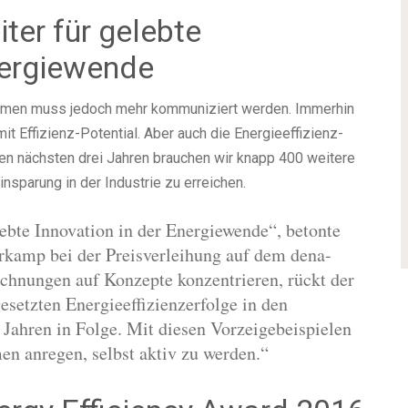
iter für gelebte
nergiewende
ahmen muss jedoch mehr kommuniziert werden. Immerhin
t Effizienz-Potential. Aber auch die Energieeffizienz-
en nächsten drei Jahren brauchen wir knapp 400 weitere
nsparung in der Industrie zu erreichen.
lebte Innovation in der Energiewende“, betonte
rkamp bei der Preisverleihung auf dem dena-
chnungen auf Konzepte konzentrieren, rückt der
setzten Energieeffizienzerfolge in den
 Jahren in Folge. Mit diesen Vorzeigebeispielen
en anregen, selbst aktiv zu werden.“