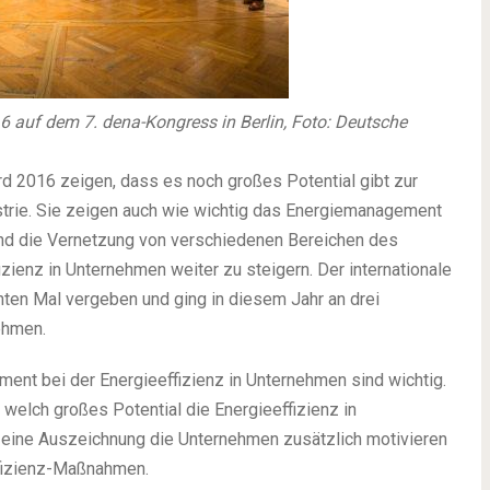
16 auf dem 7. dena-Kongress in Berlin, Foto: Deutsche
rd 2016 zeigen, dass es noch großes Potential gibt zur
strie. Sie zeigen auch wie wichtig das Energiemanagement
g und die Vernetzung von verschiedenen Bereichen des
zienz in Unternehmen weiter zu steigern. Der internationale
ten Mal vergeben und ging in diesem Jahr an drei
ehmen.
nt bei der Energieeffizienz in Unternehmen sind wichtig.
welch großes Potential die Energieeffizienz in
 eine Auszeichnung die Unternehmen zusätzlich motivieren
ffizienz-Maßnahmen.