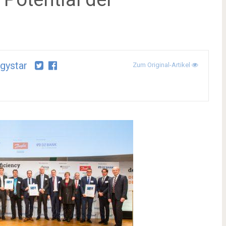
gystar
Zum Original-Artikel