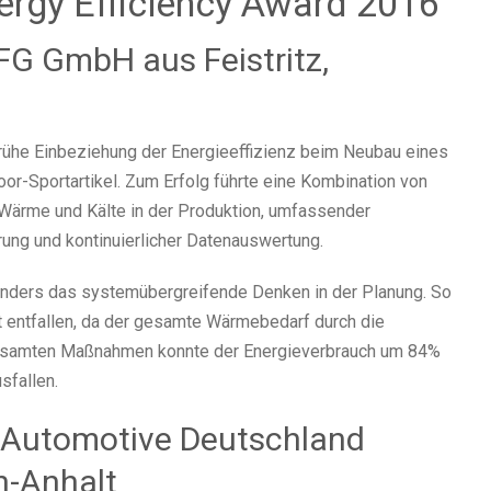
nergy Efficiency Award 2016
MFG GmbH aus Feistritz,
rühe Einbeziehung der Energieeffizienz beim Neubau eines
r-Sportartikel. Zum Erfolg führte eine Kombination von
 Wärme und Kälte in der Produktion, umfassender
ng und kontinuierlicher Datenauswertung.
nders das systemübergreifende Denken in der Planung. So
 entfallen, da der gesamte Wärmebedarf durch die
gesamten Maßnahmen konnte der Energieverbrauch um 84%
sfallen.
on Automotive Deutschland
n-Anhalt