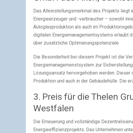
Das Alleinstellungsmerkmal des Projekts liegt 
Energieerzeuger und -verbraucher – sowohl inn
Autoglasproduktion als auch im Produktionsgeb
digitalen Energiemanagementsystems erlaubt die
über zusätzliche Optimierungspotenziale.
Die Besonderheit bei diesem Projekt ist die Ver
Energiemanagemenstsystem zur Sicherstellung d
Lösungsansatz hervorgehoben werden. Dieser op
Produktion und auch in der Gebäudehülle. Die er
3. Preis für die Thelen G
Westfalen
Die Erneuerung und vollständige Dezentralisier
Energieeffizienzprojekts. Das Unternehmen unte