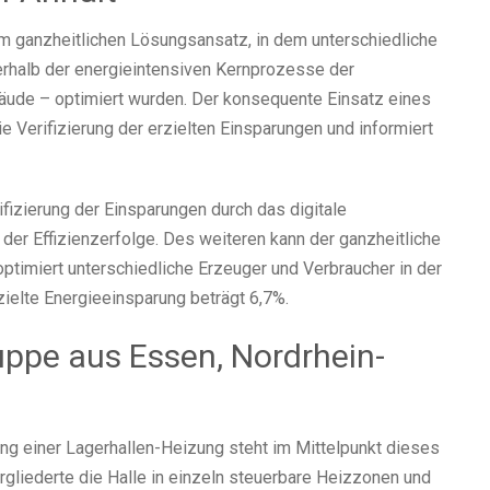
im ganzheitlichen Lösungsansatz, in dem unterschiedliche
erhalb der energieintensiven Kernprozesse der
äude – optimiert wurden. Der konsequente Einsatz eines
 Verifizierung der erzielten Einsparungen und informiert
ifizierung der Einsparungen durch das digitale
er Effizienzerfolge. Des weiteren kann der ganzheitliche
timiert unterschiedliche Erzeuger und Verbraucher in der
zielte Energieeinsparung beträgt 6,7%.
ruppe aus Essen, Nordrhein-
ung einer Lagerhallen-Heizung steht im Mittelpunkt dieses
rgliederte die Halle in einzeln steuerbare Heizzonen und