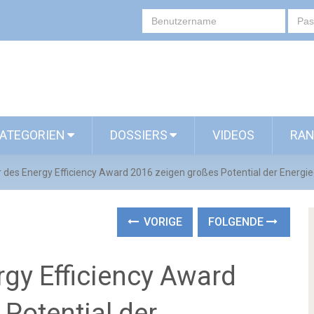
ATEGORIEN
DOSSIERS
VIDEOS
RAN
r des Energy Efficiency Award 2016 zeigen großes Potential der Energie
VORIGE
FOLGENDE
rgy Efficiency Award
Potential der