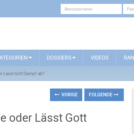
ATEGORIEN
DOSSIERS
VIDEOS
RAN
r Lässt Gott Dampf ab?
VORIGE
FOLGENDE
e oder Lässt Gott