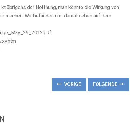
flikt übrigens der Hoffnung, man könnte die Wirkung von
ar machen. Wir befanden uns damals eben auf dem
Gauge_May_29_2012.pdf
.xv.htm
3
VORIGE
FOLGENDE
EN