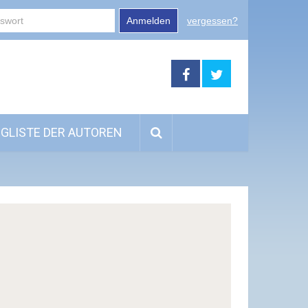
Anmelden
vergessen?
GLISTE DER AUTOREN