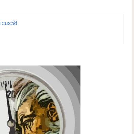
icus58