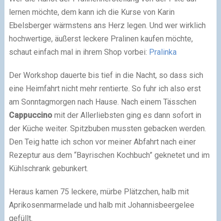
lernen möchte, dem kann ich die Kurse von Karin
Ebelsberger wärmstens ans Herz legen. Und wer wirklich
hochwertige, äußerst leckere Pralinen kaufen möchte,
schaut einfach mal in ihrem Shop vorbei:
Pralinka
Der Workshop dauerte bis tief in die Nacht, so dass sich
eine Heimfahrt nicht mehr rentierte. So fuhr ich also erst
am Sonntagmorgen nach Hause. Nach einem Tässchen
Cappuccino
mit der Allerliebsten ging es dann sofort in
der Küche weiter. Spitzbuben mussten gebacken werden.
Den Teig hatte ich schon vor meiner Abfahrt nach einer
Rezeptur aus dem “Bayrischen Kochbuch” geknetet und im
Kühlschrank gebunkert.
Heraus kamen 75 leckere, mürbe Plätzchen, halb mit
Aprikosenmarmelade und halb mit Johannisbeergelee
gefüllt.