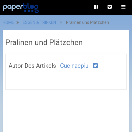
HOME
ESSEN & TRINKEN
Pralinen und Plätzchen
Pralinen und Plätzchen
Autor Des Artikels :
Cucinaepiu