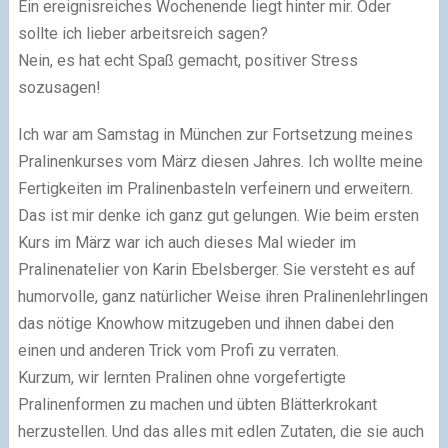
Ein ereignisreiches Wochenende liegt hinter mir. Oder
sollte ich lieber arbeitsreich sagen?
Nein, es hat echt Spaß gemacht, positiver Stress
sozusagen!
Ich war am Samstag in München zur Fortsetzung meines
Pralinenkurses vom März diesen Jahres. Ich wollte meine
Fertigkeiten im Pralinenbasteln verfeinern und erweitern.
Das ist mir denke ich ganz gut gelungen. Wie beim ersten
Kurs im März war ich auch dieses Mal wieder im
Pralinenatelier von Karin Ebelsberger. Sie versteht es auf
humorvolle, ganz natürlicher Weise ihren Pralinenlehrlingen
das nötige Knowhow mitzugeben und ihnen dabei den
einen und anderen Trick vom Profi zu verraten.
Kurzum, wir lernten Pralinen ohne vorgefertigte
Pralinenformen zu machen und übten Blätterkrokant
herzustellen. Und das alles mit edlen Zutaten, die sie auch