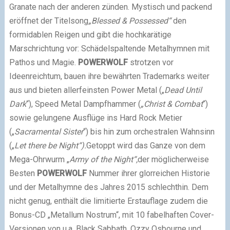
Granate nach der anderen zünden.
Mystisch und packend
eröffnet der Titelsong
„Blessed & Possessed“
den
formidablen Reigen und gibt die hochkarätige
Marschrichtung vor: Schädelspaltende Metalhymnen mit
Pathos und Magie.
POWERWOLF
strotzen vor
Ideenreichtum, bauen ihre bewährten Trademarks weiter
aus und bieten allerfeinsten Power Metal („
Dead Until
Dark
“), Speed Metal Dampfhammer (
„Christ & Combat
“)
sowie gelungene Ausflüge ins Hard Rock Metier
(„
Sacramental Sister
“) bis hin zum orchestralen Wahnsinn
(„
Let there be Night“).
Getoppt wird das Ganze von dem
Mega-Ohrwurm „
Army of the Night“,
der möglicherweise
Besten
POWERWOLF
Nummer ihrer glorreichen Historie
und der Metalhymne des Jahres 2015 schlechthin. Dem
nicht genug, enthält die limitierte Erstauflage zudem die
Bonus-CD „Metallum Nostrum“, mit 10 fabelhaften Cover-
Versionen von u.a. Black Sabbath, Ozzy Osbourne und