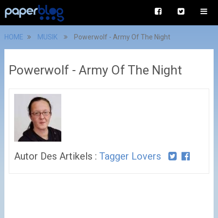
HOME
MUSIK
Powerwolf - Army Of The Night
Powerwolf - Army Of The Night
Autor Des Artikels :
Tagger Lovers