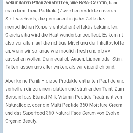
sekundären Pflanzenstoffen, wie Beta-Carotin,
kann
man damit freie Radikale (Zwischenprodukte unseres
Stoffwechsels, die permanent in jeder Zelle des
menschlichen Körpers entstehen) effektiv bekämpfen.
Gleichzeitig wird die Haut wunderbar gepflegt. Es kommt
also vor allem auf die richtige Mischung der Inhaltsstoffe
an, wenn wir so lange wie möglich fresh und glowy
aussehen wollen. Denn egal ob Augen, Lippen oder Stirn:
Falten lassen uns älter wirken, als wir eigentlich sind.
Aber keine Panik – diese Produkte enthalten Peptide und
verhelfen dir zu einem glatten und strahlenden Teint. Zum
Beispiel das Eternal Milk Vitamin Peptide Treatment von
Naturallogic, oder die Multi Peptide 360 Moisture Cream
und das Superfood 360 Natural Face Serum von Evolve
Organic Beauty.