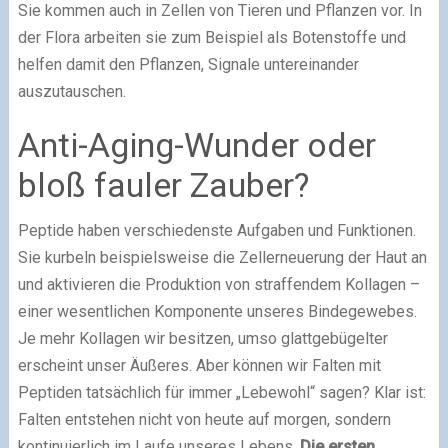
Sie kommen auch in Zellen von Tieren und Pflanzen vor. In
der Flora arbeiten sie zum Beispiel als Botenstoffe und
helfen damit den Pflanzen, Signale untereinander
auszutauschen.
Anti-Aging-Wunder oder
bloß fauler Zauber?
Peptide haben verschiedenste Aufgaben und Funktionen.
Sie kurbeln beispielsweise die Zellerneuerung der Haut an
und aktivieren die Produktion von straffendem Kollagen –
einer wesentlichen Komponente unseres Bindegewebes.
Je mehr Kollagen wir besitzen, umso glattgebügelter
erscheint unser Äußeres. Aber können wir Falten mit
Peptiden tatsächlich für immer „Lebewohl“ sagen? Klar ist:
Falten entstehen nicht von heute auf morgen, sondern
kontinuierlich im Laufe unseres Lebens.
Die ersten