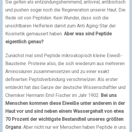
Sie gelten als entzündungshemmend, antiviral, antibiotisch
und pushen sogar noch die Regeneration unserer Haut. Die
Rede ist von Peptiden. Kein Wunder, dass sich die
unsichtbaren Helferlein damit zum Anti Aging-Star der
Kosmetik gemausert haben.
Aber was sind Peptide
eigentlich genau?
Zunächst mal sind Peptide mikroskopisch kleine Eiweiß-
Bausteine. Proteine also, die sich wiederum aus mehreren
Aminosäuren zusammensetzen und zu einer exakt
definierten Peptidverbindung verschmelzen. Als erster
entdeckt hat das Ganze der deutsche Wissenschaftler und
Chemiker Hermann Emil Fischer im Jahr 1902.
Bei uns
Menschen kommen diese Eiweiße unter anderem in der
Haut vor und sind neben einem Wassergehalt von etwa
70 Prozent der wichtigste Bestandteil unseres größten
Organs
. Aber nicht nur wir Menschen haben Peptide in uns.