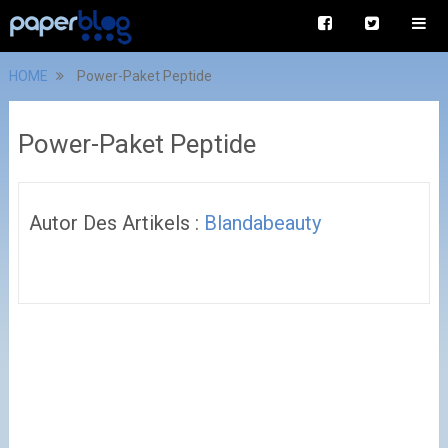
HOME
Power-Paket Peptide
Power-Paket Peptide
Autor Des Artikels :
Blandabeauty