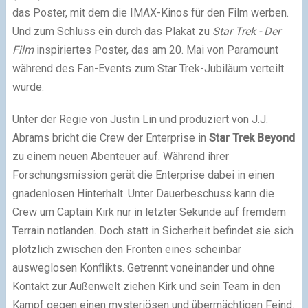
das Poster, mit dem die IMAX-Kinos für den Film werben.
Und zum Schluss ein durch das Plakat zu
Star Trek - Der
Film
inspiriertes Poster, das am 20. Mai von Paramount
während des Fan-Events zum Star Trek-Jubiläum verteilt
wurde.
Unter der Regie von Justin Lin und produziert von J.J.
Abrams bricht die Crew der Enterprise in
Star Trek Beyond
zu einem neuen Abenteuer auf. Während ihrer
Forschungsmission gerät die Enterprise dabei in einen
gnadenlosen Hinterhalt. Unter Dauerbeschuss kann die
Crew um Captain Kirk nur in letzter Sekunde auf fremdem
Terrain notlanden. Doch statt in Sicherheit befindet sie sich
plötzlich zwischen den Fronten eines scheinbar
ausweglosen Konflikts. Getrennt voneinander und ohne
Kontakt zur Außenwelt ziehen Kirk und sein Team in den
Kampf gegen einen mysteriösen und übermächtigen Feind.