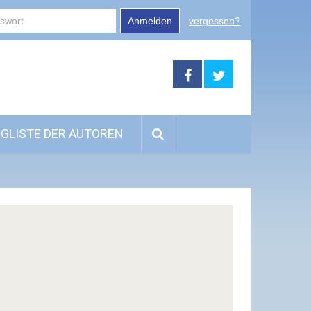
Anmelden
vergessen?
GLISTE DER AUTOREN