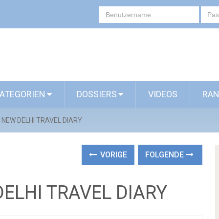
ATEGORIEN
DOSSIERS
VIDEOS
RAN
NEW DELHI TRAVEL DIARY
VORIGE
FOLGENDE
ELHI TRAVEL DIARY