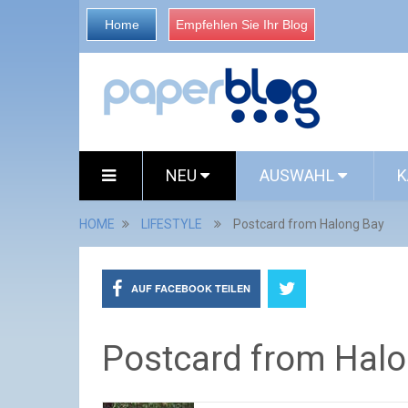
Home
Empfehlen Sie Ihr Blog
NEU
AUSWAHL
K
HOME
LIFESTYLE
Postcard from Halong Bay
AUF FACEBOOK TEILEN
Postcard from Hal