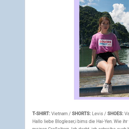
T-SHIRT:
Vietnam /
SHORTS:
Levis /
SHOES:
Va
Hallo liebe Blogleser,i bims die Hai-Yen. Wie ihr