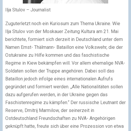
Ilja Stulov – Journalist
Zuguterletzt noch ein Kuriosum zum Thema Ukraine. Wie
Ilja Stulov von der Moskauer Zeitung Kultura am 21. Mai
berichtete, formiert sich derzeit in Deutschland unter dem
Namen Ernst- Thälmann- Bataillon eine Volkswehr, die der
Ostukraine zu Hilfe kommen und das faschistische
Regime in Kiew bekämpfen will. Vor allem ehemalige NVA-
Soldaten sollen der Truppe angehören. Dabei soll das
Bataillon jedoch infolge eines internationalen Aufrufs
gegründet und formiert werden.
„
Alle Nationalitäten sollen
dazu aufgerufen werden, in der Ukraine gegen das
Faschistenregime zu kämpfen.“ Der russische Leutnant der
Reserve, Dmitrij Marmilow, der seinerzeit in
Ostdeutschland Freundschaften zu NVA- Angehörigen
geknüpft hatte, freute sich über eine Prozession von etwa