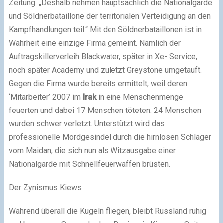
Zeitung. „Deshalb nehmen hauptsächlich die Nationalgarde
und Söldnerbataillone der territorialen Verteidigung an den
Kampfhandlungen teil.“ Mit den Söldnerbataillonen ist in
Wahrheit eine einzige Firma gemeint. Nämlich der
Auftragskillerverleih Blackwater, später in Xe- Service,
noch später Academy und zuletzt Greystone umgetauft.
Gegen die Firma wurde bereits ermittelt, weil deren
‘Mitarbeiter’ 2007 im
Irak
in eine Menschenmenge
feuerten und dabei 17 Menschen töteten. 24 Menschen
wurden schwer verletzt. Unterstützt wird das
professionelle Mordgesindel durch die hirnlosen Schläger
vom Maidan, die sich nun als Witzausgabe einer
Nationalgarde mit Schnellfeuerwaffen brüsten.
Der Zynismus Kiews
Während überall die Kugeln fliegen, bleibt Russland ruhig