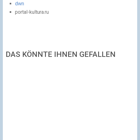
dwn
portal-kultura.ru
DAS KÖNNTE IHNEN GEFALLEN