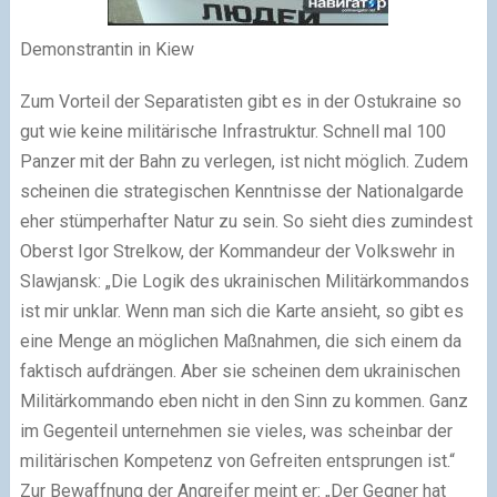
Demonstrantin in Kiew
Zum Vorteil der Separatisten
gibt es
in der Ostukraine so
gut wie keine militärische Infrastruktur. Schnell mal 100
Panzer mit der Bahn zu verlegen, ist nicht möglich. Zudem
scheinen die strategischen Kenntnisse der Nationalgarde
eher stümperhafter Natur zu sein. So sieht dies zumindest
Oberst Igor Strelkow, der Kommandeur der Volkswehr in
Slawjansk: „Die Logik des ukrainischen Militärkommandos
ist mir unklar. Wenn man sich die Karte ansieht, so gibt es
eine Menge an möglichen Maßnahmen, die sich einem da
faktisch aufdrängen. Aber sie scheinen dem ukrainischen
Militärkommando eben nicht in den Sinn zu kommen. Ganz
im Gegenteil unternehmen sie vieles, was scheinbar der
militärischen Kompetenz von Gefreiten entsprungen ist.“
Zur Bewaffnung der Angreifer meint er: „Der Gegner hat