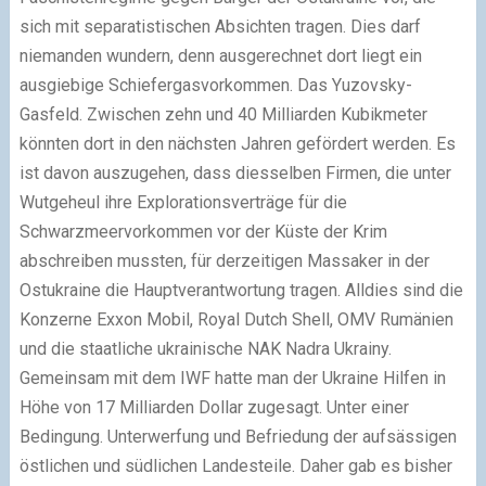
sich mit separatistischen Absichten tragen. Dies darf
niemanden wundern, denn ausgerechnet dort liegt ein
ausgiebige Schiefergasvorkommen. Das Yuzovsky-
Gasfeld. Zwischen zehn und 40 Milliarden Kubikmeter
könnten dort in den nächsten Jahren gefördert werden. Es
ist davon auszugehen, dass diesselben Firmen, die unter
Wutgeheul ihre Explorationsverträge für die
Schwarzmeervorkommen vor der Küste der Krim
abschreiben mussten, für derzeitigen Massaker in der
Ostukraine die Hauptverantwortung tragen. Alldies sind die
Konzerne Exxon Mobil, Royal Dutch Shell, OMV Rumänien
und die staatliche ukrainische NAK Nadra Ukrainy.
Gemeinsam mit dem IWF hatte man der Ukraine Hilfen in
Höhe von 17 Milliarden Dollar zugesagt. Unter einer
Bedingung. Unterwerfung und Befriedung der aufsässigen
östlichen und südlichen Landesteile. Daher gab es bisher