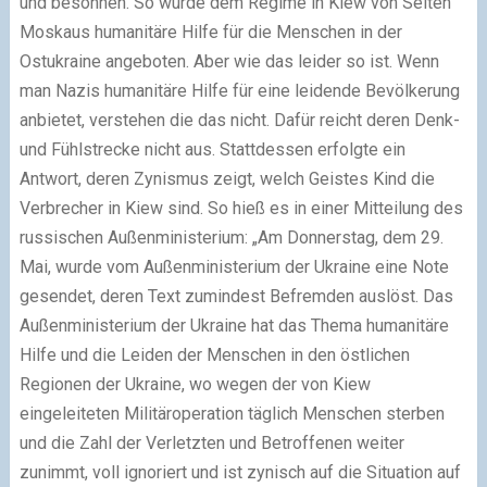
und besonnen. So wurde dem Regime in Kiew von Seiten
Moskaus humanitäre Hilfe für die Menschen in der
Ostukraine angeboten. Aber wie das leider so ist. Wenn
man Nazis humanitäre Hilfe für eine leidende Bevölkerung
anbietet, verstehen die das nicht. Dafür reicht deren Denk-
und Fühlstrecke nicht aus. Stattdessen erfolgte ein
Antwort, deren Zynismus zeigt, welch Geistes Kind die
Verbrecher in Kiew sind. So hieß es in einer Mitteilung des
russischen Außenministerium: „Am Donnerstag, dem 29.
Mai, wurde vom Außenministerium der Ukraine eine Note
gesendet, deren Text zumindest Befremden auslöst. Das
Außenministerium der Ukraine hat das Thema humanitäre
Hilfe und die Leiden der Menschen in den östlichen
Regionen der Ukraine, wo wegen der von Kiew
eingeleiteten Militäroperation täglich Menschen sterben
und die Zahl der Verletzten und Betroffenen weiter
zunimmt, voll ignoriert und ist zynisch auf die Situation auf