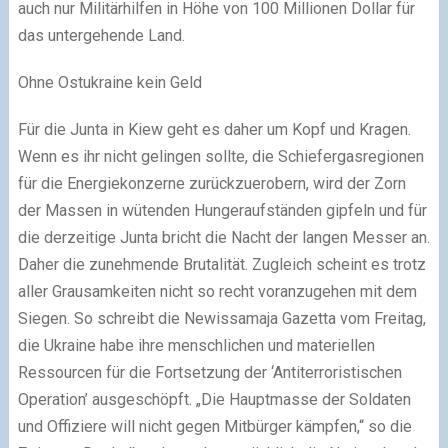
auch nur Militärhilfen in Höhe von 100 Millionen Dollar für
das untergehende Land.
Ohne Ostukraine kein Geld
Für die Junta in Kiew geht es daher um Kopf und Kragen.
Wenn es ihr nicht gelingen sollte, die Schiefergasregionen
für die Energiekonzerne zurückzuerobern, wird der Zorn
der Massen in wütenden Hungeraufständen gipfeln und für
die derzeitige Junta bricht die Nacht der langen Messer an.
Daher die zunehmende Brutalität. Zugleich scheint es trotz
aller Grausamkeiten nicht so recht voranzugehen mit dem
Siegen. So schreibt die Newissamaja Gazetta vom Freitag,
die Ukraine habe ihre menschlichen und materiellen
Ressourcen für die Fortsetzung der ‘Antiterroristischen
Operation’ ausgeschöpft. „Die Hauptmasse der Soldaten
und Offiziere will nicht gegen Mitbürger kämpfen,“ so die