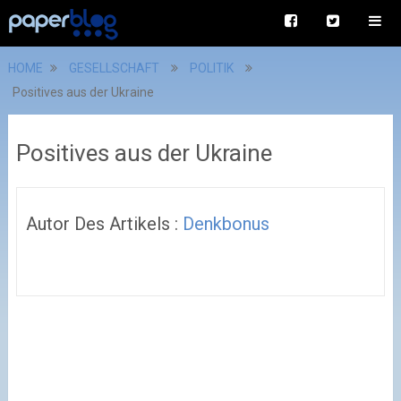
HOME
GESELLSCHAFT
POLITIK
Positives aus der Ukraine
Positives aus der Ukraine
Autor Des Artikels :
Denkbonus