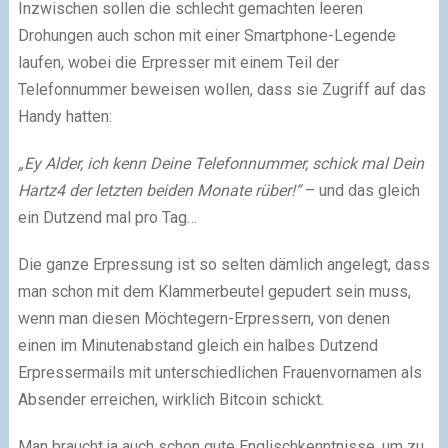
Inzwischen sollen die schlecht gemachten leeren
Drohungen auch schon mit einer Smartphone-Legende
laufen, wobei die Erpresser mit einem Teil der
Telefonnummer beweisen wollen, dass sie Zugriff auf das
Handy hatten:
„Ey Alder, ich kenn Deine Telefonnummer, schick mal Dein
Hartz4 der letzten beiden Monate rüber!“
– und das gleich
ein Dutzend mal pro Tag…
Die ganze Erpressung ist so selten dämlich angelegt, dass
man schon mit dem Klammerbeutel gepudert sein muss,
wenn man diesen Möchtegern-Erpressern, von denen
einen im Minutenabstand gleich ein halbes Dutzend
Erpressermails mit unterschiedlichen Frauenvornamen als
Absender erreichen, wirklich Bitcoin schickt.
Man braucht ja auch schon gute Englischkenntnisse, um zu