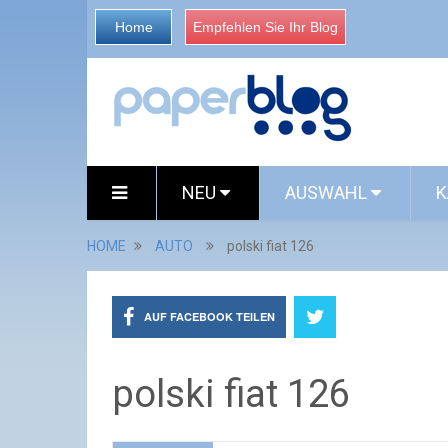
Home
Empfehlen Sie Ihr Blog
NEU
AUSWAHL
K
HOME
AUTO
polski fiat 126
AUF FACEBOOK TEILEN
polski fiat 126