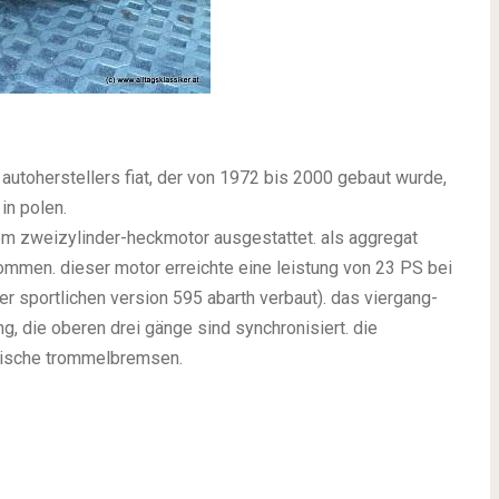
 autoherstellers fiat, der von 1972 bis 2000 gebaut wurde,
 in polen.
nem zweizylinder-heckmotor ausgestattet. als aggregat
ommen. dieser motor erreichte eine leistung von 23 PS bei
 sportlichen version 595 abarth verbaut). das viergang-
g, die oberen drei gänge sind synchronisiert. die
ulische trommelbremsen.