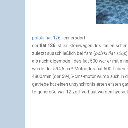
polski fiat 126
, jennersdorf.
der
fiat 126
ist ein kleinwagen des italienischen
zuletzt ausschließlich bei
fsm
(
polski fiat
126p
)
als nachfolgemodell des fiat 500 war er mit ei
wurde der 594,5 cm³ Motor des fiat 500 f übern
4800/min (der 594,5-cm³-motor wurde auch in der
getriebe hat einen unsynchronisierten ersten gan
felgengröße war 12 zoll, verbaut wurden hydra