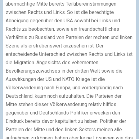
übermächtige Mitte bereits Teilübereinstimmungen
zwischen Rechts und Links. So ist die berechtigte
Abneigung gegenüber den USA sowohl bei Links und
Rechts zu beobachten, sowie ein freundschaftliches
Verhältnis zu Russland von Parteien der rechten und linken
Szene als erstrebenswert anzusehen ist. Der
entscheidende Unterschied zwischen Rechts und Links ist
die Migration. Angesichts des vehementen
Bevölkerungszuwachses in der dritten Welt sowie die
Auswirkungen der US und NATO Kriege ist die
Völkerwanderung nach Europa, und vordergründig nach
Deutschland, kaum noch aufzuhalten. Die Parteien der
Mitte stehen dieser Völkerwanderung relativ hilflos
gegenüber und Deutschlands Politiker erwecken den
Eindruck bereits davor kapituliert zu haben. Politiker der
Parteien der Mitte und des linken Sektors meinen alle
aufnehmen zu können, haben aber keine Lösungen wie das