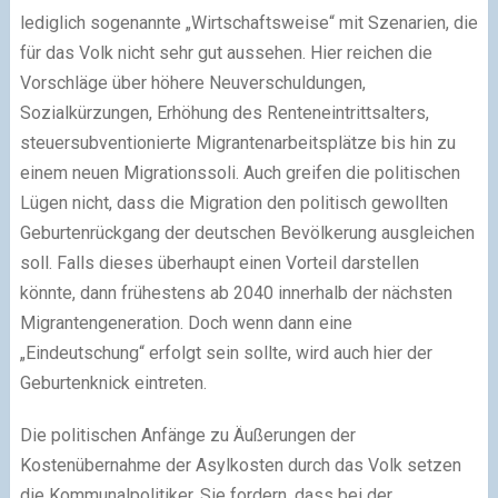
lediglich sogenannte „Wirtschaftsweise“ mit Szenarien, die
für das Volk nicht sehr gut aussehen. Hier reichen die
Vorschläge über höhere Neuverschuldungen,
Sozialkürzungen, Erhöhung des Renteneintrittsalters,
steuersubventionierte Migrantenarbeitsplätze bis hin zu
einem neuen Migrationssoli. Auch greifen die politischen
Lügen nicht, dass die Migration den politisch gewollten
Geburtenrückgang der deutschen Bevölkerung ausgleichen
soll. Falls dieses überhaupt einen Vorteil darstellen
könnte, dann frühestens ab 2040 innerhalb der nächsten
Migrantengeneration. Doch wenn dann eine
„Eindeutschung“ erfolgt sein sollte, wird auch hier der
Geburtenknick eintreten.
Die politischen Anfänge zu Äußerungen der
Kostenübernahme der Asylkosten durch das Volk setzen
die Kommunalpolitiker. Sie fordern, dass bei der