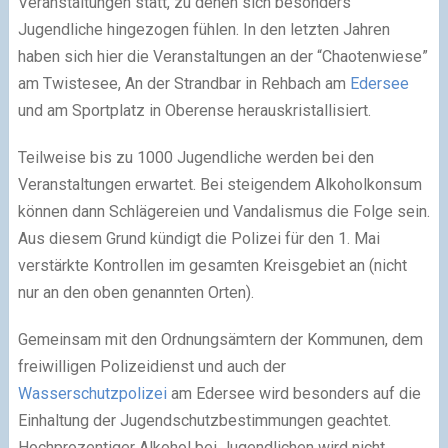
Veranstaltungen statt, zu denen sich besonders
Jugendliche hingezogen fühlen. In den letzten Jahren
haben sich hier die Veranstaltungen an der “Chaotenwiese”
am Twistesee, An der Strandbar in Rehbach am
Edersee
und am Sportplatz in Oberense herauskristallisiert.
Teilweise bis zu 1000 Jugendliche werden bei den
Veranstaltungen erwartet. Bei steigendem Alkoholkonsum
können dann Schlägereien und Vandalismus die Folge sein.
Aus diesem Grund kündigt die Polizei für den 1. Mai
verstärkte Kontrollen im gesamten Kreisgebiet an (nicht
nur an den oben genannten Orten).
Gemeinsam mit den Ordnungsämtern der Kommunen, dem
freiwilligen Polizeidienst und auch der
Wasserschutzpolizei
am Edersee wird besonders auf die
Einhaltung der Jugendschutzbestimmungen geachtet.
Hochprozentiger Alkohol bei Jugendlichen wird nicht