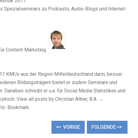
Februar 2017
s Spezialseminars zu Podcasts, Audio-Blogs und Internet-
für Content-Marketing
t 2011 KMUs aus der Region Mitteldeutschland darin, besser
hiedenen Bildungsträgern bietet er zudem Seminare und
 Daneben schreibt er u.a. für Social Media Statistiken und
koch. View all posts by Christian Allner, B.A.
→
ic.
Bookmark.
VORIGE
FOLGENDE