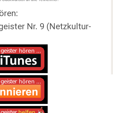
ören:
ister Nr. 9 (Netzkultur-