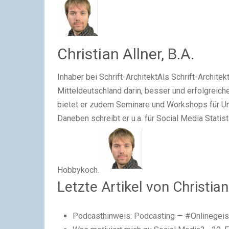
Christian Allner, B.A.
Inhaber
bei
Schrift-Architekt
Als Schrift-Architek
Mitteldeutschland darin, besser und erfolgreic
bietet er zudem Seminare und Workshops für Un
Daneben schreibt er u.a. für Social Media Statis
Hobbykoch.
Letzte Artikel von Christian
Podcasthinweis: Podcasting — #Onlinegeist