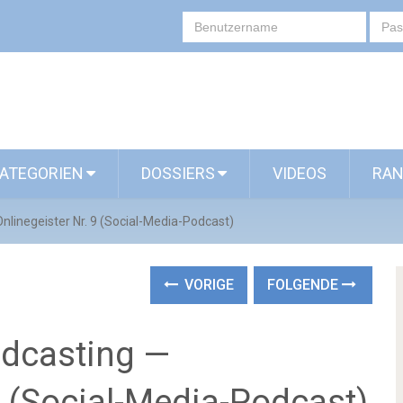
ATEGORIEN
DOSSIERS
VIDEOS
RAN
linegeister Nr. 9 (Social-Media-Podcast)
VORIGE
FOLGENDE
odcasting —
9 (Social-Media-Podcast)