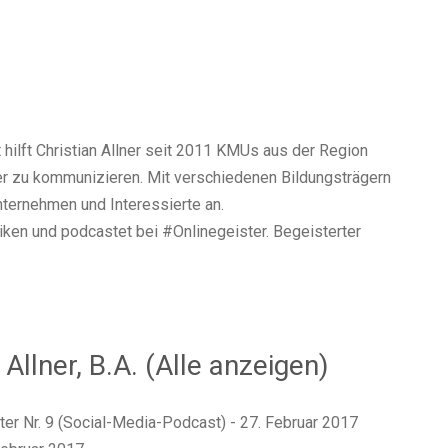
t hilft Christian Allner seit 2011 KMUs aus der Region
her zu kommunizieren. Mit verschiedenen Bildungsträgern
ternehmen und Interessierte an.
tiken und podcastet bei #Onlinegeister. Begeisterter
 Allner, B.A.
(Alle anzeigen)
er Nr. 9 (Social-Media-Podcast)
- 27. Februar 2017