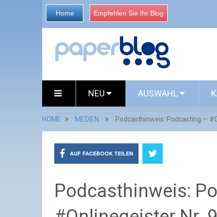
Home
Empfehlen Sie Ihr Blog
NEU
AUSWAHL
K
HOME
MEDIEN
Podcasthinweis: Podcasting — #On
AUF FACEBOOK TEILEN
Podcasthinweis: P
#Onlinegeister Nr. 