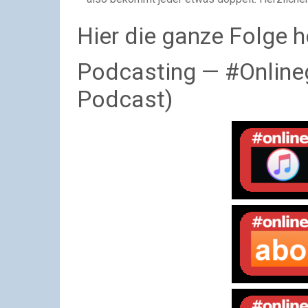
Hier die ganze Folge h
Podcasting — #Onlinege
Podcast)