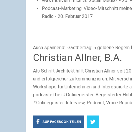
Was motiviert mich zu Social Media?
- 20. 
Podcast-Marketing: Video-Mitschnitt meine
Radio
- 20. Februar 2017
Auch spannend:
Gastbeitrag: 5 goldene Regeln 
Christian Allner, B.A.
Als Schrift-Architekt hilft Christian Allner sei
und erfolgreicher zu kommunizieren. Mit versc
Workshops für Unternehmen und Interessierte an.
podcastet bei #Onlinegeister. Begeisterter Hobby
#Onlinegeister, Interview, Podcast, Voice Republ
AUF FACEBOOK TEILEN