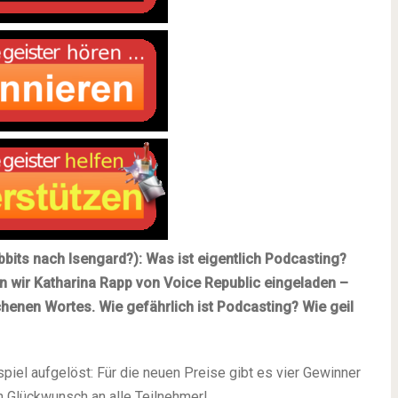
bits nach Isengard?): Was ist eigentlich Podcasting?
n wir Katharina Rapp von Voice Republic eingeladen –
henen Wortes. Wie gefährlich ist Podcasting? Wie geil
iel aufgelöst: Für die neuen Preise gibt es vier Gewinner
n Glückwunsch an alle Teilnehmer!