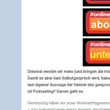
Diesmal werden wir meta (und bringen die Hob
Damit es aber kein Selbstgespräch wird, habe
laut eigener Aussage der Heimat des gesproc
ist Podcasting? Darum geht es.
Gleichzeitig haben wir unser Weihnachtsgewinnsp
– also bekommt jeder etwas doppelt. Herzliche