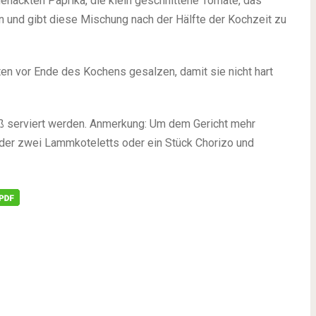
ehackten Paprika, die klein geschnittene Tomate, das
an und gibt diese Mischung nach der Hälfte der Kochzeit zu
ten vor Ende des Kochens gesalzen, damit sie nicht hart
iß serviert werden. Anmerkung: Um dem Gericht mehr
oder zwei Lammkoteletts oder ein Stück Chorizo und