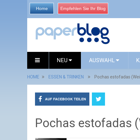
Home
Empfehlen Sie Ihr Blog
NEU
AUSWAHL
K
HOME
ESSEN & TRINKEN
Pochas estofadas (We
AUF FACEBOOK TEILEN
Pochas estofadas 