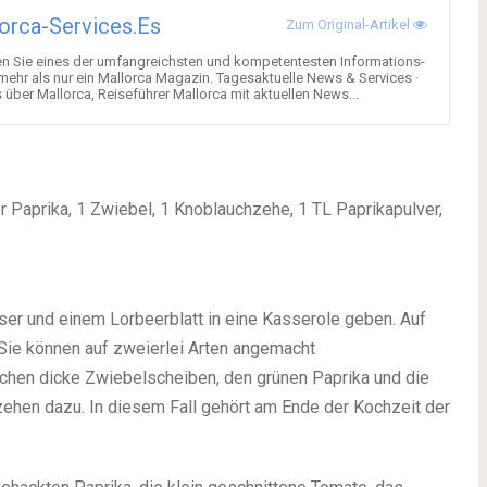
orca-Services.es
Zum Original-Artikel
en Sie eines der umfangreichsten und kompetentesten Informations-
 mehr als nur ein Mallorca Magazin. Tagesaktuelle News & Services ·
über Mallorca, Reiseführer Mallorca mit aktuellen News...
r Paprika, 1 Zwiebel, 1 Knoblauchzehe, 1 TL Paprikapulver,
er und einem Lorbeerblatt in eine Kasserole geben. Auf
Sie können auf zweierlei Arten angemacht
hen dicke Zwiebelscheiben, den grünen Paprika und die
ehen dazu. In diesem Fall gehört am Ende der Kochzeit der