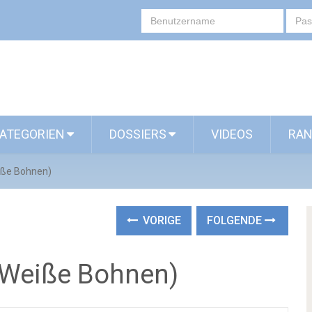
ATEGORIEN
DOSSIERS
VIDEOS
RAN
iße Bohnen)
VORIGE
FOLGENDE
(Weiße Bohnen)