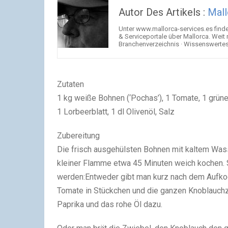
Autor Des Artikels :
Mall
Unter www.mallorca-services.es find
& Serviceportale über Mallorca. Weit
Branchenverzeichnis · Wissenswertes 
Zutaten
1 kg weiße Bohnen (‘Pochas’), 1 Tomate, 1 grüne
1 Lorbeerblatt, 1 dl Olivenöl, Salz
Zubereitung
Die frisch ausgehülsten Bohnen mit kaltem Wass
kleiner Flamme etwa 45 Minuten weich kochen. 
werden:Entweder gibt man kurz nach dem Aufkoc
Tomate in Stückchen und die ganzen Knoblauchz
Paprika und das rohe Öl dazu.