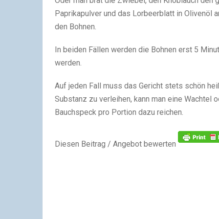
Oder man brät die Zwiebel, den Knoblauch den g
Paprikapulver und das Lorbeerblatt in Olivenöl 
den Bohnen.
In beiden Fällen werden die Bohnen erst 5 Minu
werden.
Auf jeden Fall muss das Gericht stets schön he
Substanz zu verleihen, kann man eine Wachtel 
Bauchspeck pro Portion dazu reichen.
Diesen Beitrag / Angebot bewerten