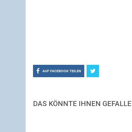
AUF FACEBOOK TEILEN
DAS KÖNNTE IHNEN GEFALL