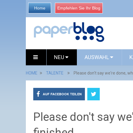
Home
Empfehlen Sie Ihr Blog
NEU
AUSWAHL
K
HOME
TALENTE
Please don't say we're done, wh
AUF FACEBOOK TEILEN
Please don't say we
finished