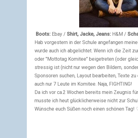
Boots:
Ebay /
Shirt, Jacke, Jeans:
H&M /
Scha
Hab vorgestern in der Schule angefangen meine M
wurde auch ich abgelichtet. Wenn ich die Zeit zur
oder "Mottotag Komitee" beigetreten (oder gleic
stressig ist (nicht nur wegen den Bildern, sond
Sponsoren suchen, Layout bearbeiten, Texte zu d
auch nur 7 Leute im Komitee. Naja, FIGHTING!
Da ich vor ca.2 Wochen bereits mein Zeugnis fü
musste ich heut glücklicherweise nicht zur Sch
Wünsche euch Süßen noch einen schönen Tag!