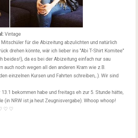
l:
Vintage
itschüler für die Abizeitung abzulichten und natürlich
ück drehen könnte, wär ich lieber ins "Abi T-Shirt Komitee"
h beides!), da es bei der Abizeitung einfach nur sau
ern auch noch wegen all den anderen Kram wie z.B.
en einzelnen Kursen und Fahrten schreiben,..). Wir sind
r 13.1 bekommen habe und freitags eh zur 5. Stunde hätte,
ule (in NRW ist ja heut Zeugnisvergabe). Whoop whoop!
♡
♡
♡