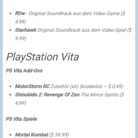
flOw
- Original Soundtrack aus dem Video Game ($
4,99)
Starhawk
Original Soundtrack aus dem Video-Spiel ($
9.99)
PlayStation Vita
PS Vita Add-Ons
MotorStorm RC
Zubehör (x6) (kostenlos – $ 0,49)
Shinobido 2: Revenge Of Zen
The Mirror Spirits ($
4,99)
PS Vita Spiele
Mortal Kombat
($ 39.99)