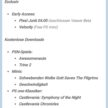
Exclusiv
Early Access:
Pixel Junk 04.00
Geschlossen Viewer Beta
Velocity
(Free PS mini)
Kostenlose Downloads
PSN-Spiele:
Awesomenauts
Trine 2
Minis:
Schwebenden Wolke Gott Saves The Pilgrims
Geschwindigkeit
PS one-Klassiker:
Castlevania: Symphony of the Night
Castlevania Chronicles