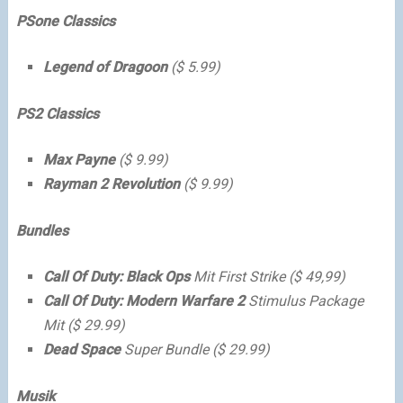
PSone Classics
Legend of Dragoon
($ 5.99)
PS2 Classics
Max Payne
($ 9.99)
Rayman 2 Revolution
($ 9.99)
Bundles
Call Of Duty: Black Ops
Mit First Strike ($ 49,99)
Call Of Duty: Modern Warfare 2
Stimulus Package
Mit ($ 29.99)
Dead Space
Super Bundle ($ 29.99)
Musik