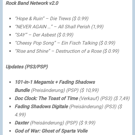
Rock Band Network v2.0
“Hope & Ruin” – Die Trews ($ 0.99)
“NEVER AGAIN …” – All Shall Perish (1,99)
“SAY” – Der Asbest ($ 0.99)
“Cheesy Pop Song” – Ein Fisch Talking ($ 0.99)
“Rise and Shine” – Destruction of a Rose ($ 0.99)
Updates (PS3/PSP)
101-in-1 Megamix + Fading Shadows
Bundle
(Preisänderung) (PSP) ($ 10,99)
Doc Clock: The Toast of Time
(Verkauf) (PS3) ($ 7,49)
Fading Shadows Digitale
(Preisänderung) (PS3) ($
4.99)
Daxter
(Preisänderung) (PSP) ($ 9.99)
God of War: Ghost of Sparta Volle