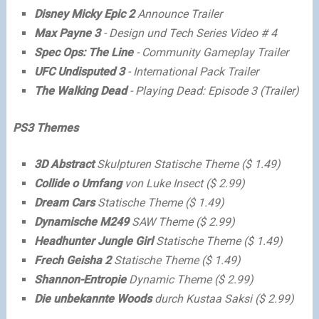
Disney Micky Epic 2
Announce Trailer
Max Payne 3
- Design und Tech Series Video # 4
Spec Ops: The Line
- Community Gameplay Trailer
UFC Undisputed 3
- International Pack Trailer
The Walking Dead
- Playing Dead: Episode 3 (Trailer)
PS3 Themes
3D Abstract
Skulpturen Statische Theme ($ 1.49)
Collide o Umfang
von Luke Insect ($ 2.99)
Dream Cars
Statische Theme ($ 1.49)
Dynamische M249
SAW Theme ($ 2.99)
Headhunter Jungle Girl
Statische Theme ($ 1.49)
Frech Geisha 2
Statische Theme ($ 1.49)
Shannon-Entropie
Dynamic Theme ($ 2.99)
Die unbekannte Woods
durch Kustaa Saksi ($ 2.99)