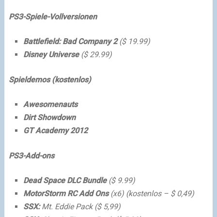
PS3-Spiele-Vollversionen
Battlefield: Bad Company 2
($ 19.99)
Disney Universe
($ 29.99)
Spieldemos (kostenlos)
Awesomenauts
Dirt Showdown
GT Academy 2012
PS3-Add-ons
Dead Space DLC Bundle
($ 9.99)
MotorStorm RC Add Ons
(x6) (kostenlos – $ 0,49)
SSX:
Mt.
Eddie Pack ($ 5,99)