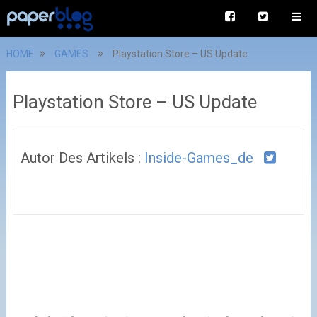
HOME
GAMES
Playstation Store – US Update
Playstation Store – US Update
Autor Des Artikels :
Inside-Games_de