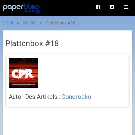
HOME
MUSIK
Plattenbox #18
Plattenbox #18
Autor Des Artikels :
Conorocko