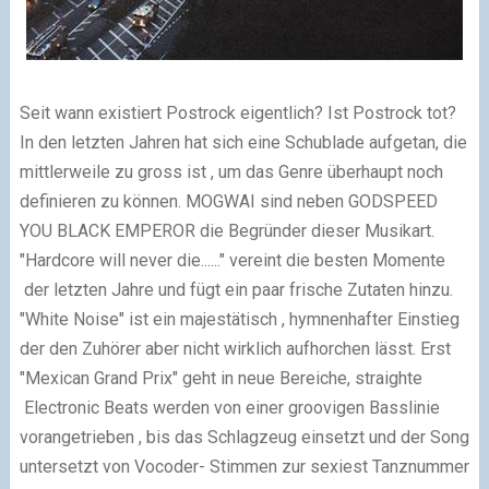
Seit wann existiert Postrock eigentlich? Ist Postrock tot?
In den letzten Jahren hat sich eine Schublade aufgetan, die
mittlerweile zu gross ist , um das Genre überhaupt noch
definieren zu können. MOGWAI sind neben GODSPEED
YOU BLACK EMPEROR die Begründer dieser Musikart.
"Hardcore will never die......" vereint die besten Momente
der letzten Jahre und fügt ein paar frische Zutaten hinzu.
"White Noise" ist ein majestätisch , hymnenhafter Einstieg
der den Zuhörer aber nicht wirklich aufhorchen lässt. Erst
"Mexican Grand Prix" geht in neue Bereiche, straighte
Electronic Beats werden von einer groovigen Basslinie
vorangetrieben , bis das Schlagzeug einsetzt und der Song
untersetzt von Vocoder- Stimmen zur sexiest Tanznummer