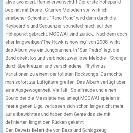
alive avanciert. Remix erwünscht!!! Der erste Höhepunkt
beginnt mit Drone- Gitarren Melodien von wirklich
erhabener Schönheit. "Rano Pano" wird dann durch die
Keyboard´s und Sequenzer soundtechnisch auf den
Höhepunkt gebracht. MOGWAI sind zurück. Nachdem doch
eher langweiligen"The Hawk is howling" von 2008, wirkt
das Album wie ein Jungbrunnen. In "San Pedro" legt die
Band direkt los und verbindet zwei lose Melodie - Stränge
durch überkreuzen und verschiedene Rhythmus-
Variationen zu einem der tollsten Rocksongs. Da möchte
man sofort zur Luftgitarre greifen. Das Album verfügt über
eine Ausgewogenheit, Vielfalt , Spielfreude und einen
Sound der die Messlatte neu anlegt.MOGWAI spielen in
ihrer eigenen Liga, verlassen sich schon lange nicht mehr
auf altbewährtes und haben dem Genre das sie mit
definierten längst den Rücken gekehrt.
Den Beweis liefert die von Bass und Schlagzeug