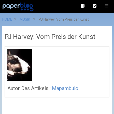
HOME
MUSIK
PJ Harvey: Vom Preis der Kunst
PJ Harvey: Vom Preis der Kunst
Autor Des Artikels :
Mapambulo