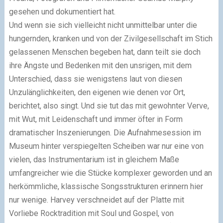
gesehen und dokumentiert hat.
Und wenn sie sich vielleicht nicht unmittelbar unter die
hungernden, kranken und von der Zivilgesellschaft im Stich
gelassenen Menschen begeben hat, dann teilt sie doch
ihre Ängste und Bedenken mit den unsrigen, mit dem
Unterschied, dass sie wenigstens laut von diesen
Unzulänglichkeiten, den eigenen wie denen vor Ort,
berichtet, also singt. Und sie tut das mit gewohnter Verve,
mit Wut, mit Leidenschaft und immer öfter in Form
dramatischer Inszenierungen. Die Aufnahmesession im
Museum hinter verspiegelten Scheiben war nur eine von
vielen, das Instrumentarium ist in gleichem Maße
umfangreicher wie die Stücke komplexer geworden und an
herkömmliche, klassische Songsstrukturen erinnern hier
nur wenige. Harvey verschneidet auf der Platte mit
Vorliebe Rocktradition mit Soul und Gospel, von