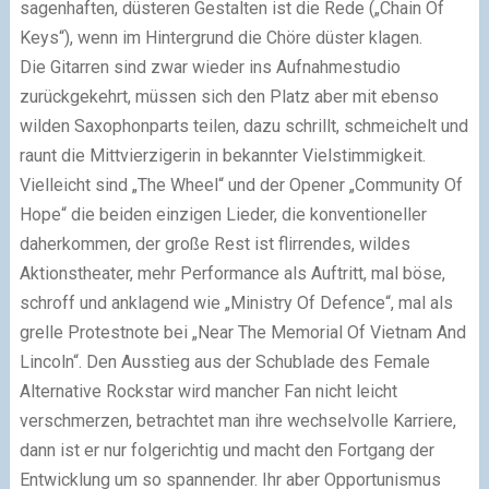
sagenhaften, düsteren Gestalten ist die Rede („Chain Of
Keys“), wenn im Hintergrund die Chöre düster klagen.
Die Gitarren sind zwar wieder ins Aufnahmestudio
zurückgekehrt, müssen sich den Platz aber mit ebenso
wilden Saxophonparts teilen, dazu schrillt, schmeichelt und
raunt die Mittvierzigerin in bekannter Vielstimmigkeit.
Vielleicht sind „The Wheel“ und der Opener „Community Of
Hope“ die beiden einzigen Lieder, die konventioneller
daherkommen, der große Rest ist flirrendes, wildes
Aktionstheater, mehr Performance als Auftritt, mal böse,
schroff und anklagend wie „Ministry Of Defence“, mal als
grelle Protestnote bei „Near The Memorial Of Vietnam And
Lincoln“. Den Ausstieg aus der Schublade des Female
Alternative Rockstar wird mancher Fan nicht leicht
verschmerzen, betrachtet man ihre wechselvolle Karriere,
dann ist er nur folgerichtig und macht den Fortgang der
Entwicklung um so spannender. Ihr aber Opportunismus