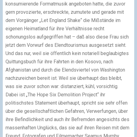
konsumierende Formatmusik angeboten hatte, die zuvor
gern provozierte, erschreckte, zumutete und gerade mit
dem Vorgänger „Let England Shake“ die Mißstände im
eigenen Heimatland für ihre Verhältnisse recht
schonungslos aufgegriffen hat – daß also diese Frau sich
jetzt dem Vorwurf des Elendtourismus ausgesetzt sieht.
Und das nur, weil sie öffentlich kein notariell beglaubigtes
Quittungsbuch für ihre Fahrten in den Kosovo, nach
Afghanistan und durch die Elendsviertel von Washington
nachzureichen bereit ist. Weil sie überhaupt das bleibt,
was sie zuvor schon war: distanziert, kühl, vorsichtig.
Dabei ist „The Hope Six Demolition Project“ ihr
politischstes Statement überhaupt, spricht sie sehr offen
über die gesellschaftlichen Gefahren, Verwerfungen, über
ihre Befindlichkeit und auch ihr Befremden angesichts des
massenhaften Unglücks, das sie auf ihren Reisen mit dem
Freund, Fotografen und Filmemacher Seamus Murphy