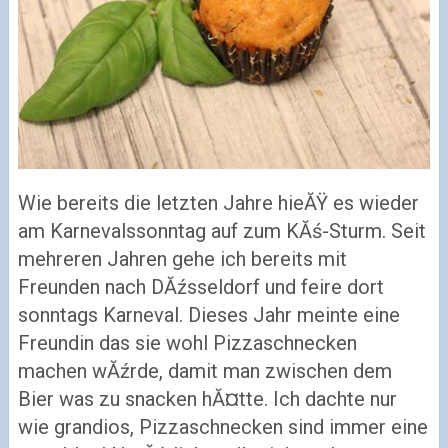
Wie bereits die letzten Jahre hieĂŸ es wieder
am Karnevalssonntag auf zum KĂś-Sturm. Seit
mehreren Jahren gehe ich bereits mit
Freunden nach DĂźsseldorf und feire dort
sonntags Karneval. Dieses Jahr meinte eine
Freundin das sie wohl Pizzaschnecken
machen wĂźrde, damit man zwischen dem
Bier was zu snacken hĂ¤tte. Ich dachte nur
wie grandios, Pizzaschnecken sind immer eine