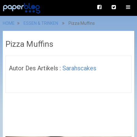
HOME
ESSEN & TRINKEN
Pizza Muffins
Pizza Muffins
Autor Des Artikels :
Sarahscakes