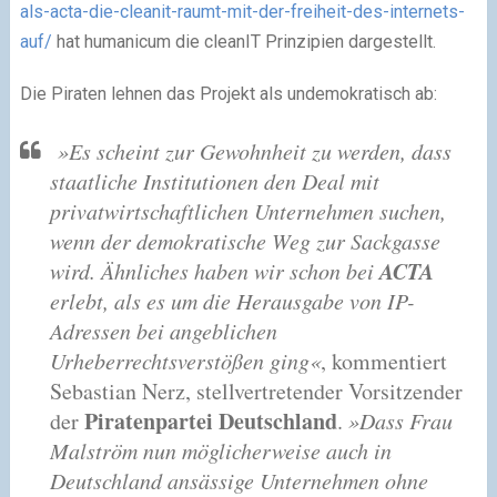
als-acta-die-cleanit-raumt-mit-der-freiheit-des-internets-
auf/
hat humanicum die cleanIT Prinzipien dargestellt.
Die Piraten lehnen das Projekt als undemokratisch ab:
»Es scheint zur Gewohnheit zu werden, dass
staatliche Institutionen den Deal mit
privatwirtschaftlichen Unternehmen suchen,
wenn der demokratische Weg zur Sackgasse
ACTA
wird. Ähnliches haben wir schon bei
erlebt, als es um die Herausgabe von IP-
Adressen bei angeblichen
Urheberrechtsverstößen ging«
, kommentiert
Sebastian Nerz, stellvertretender Vorsitzender
Piratenpartei Deutschland
der
.
»Dass Frau
Malström nun möglicherweise auch in
Deutschland ansässige Unternehmen ohne