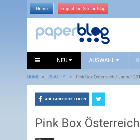
Home
Empfehlen Sie Ihr Blog
NEU
AUSWAHL
K
HOME
BEAUTY
Pink Box Österreich / Jänner 20
AUF FACEBOOK TEILEN
Pink Box Österreich