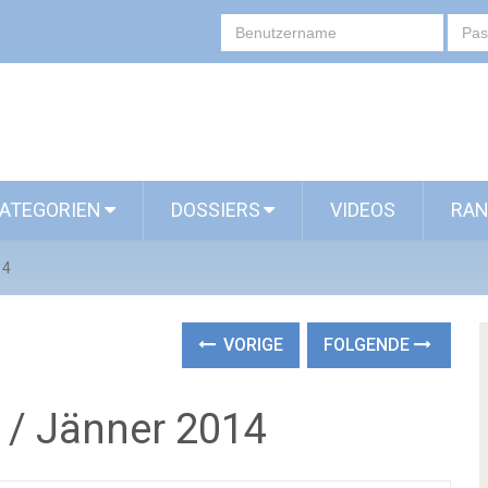
ATEGORIEN
DOSSIERS
VIDEOS
RAN
14
VORIGE
FOLGENDE
 / Jänner 2014