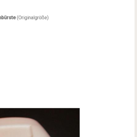
bürste
(Originalgröße)