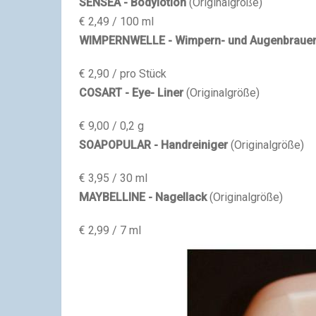
SENSEA - Bodylotion
(Originalgröße)
€ 2,49 / 100 ml
WIMPERNWELLE - Wimpern- und Augenbrauen
€ 2,90 / pro Stück
COSART - Eye- Liner
(Originalgröße)
€ 9,00 / 0,2 g
SOAPOPULAR - Handreiniger
(Originalgröße)
€ 3,95 / 30 ml
MAYBELLINE
- Nagellack
(Originalgröße)
€ 2,99 / 7 ml