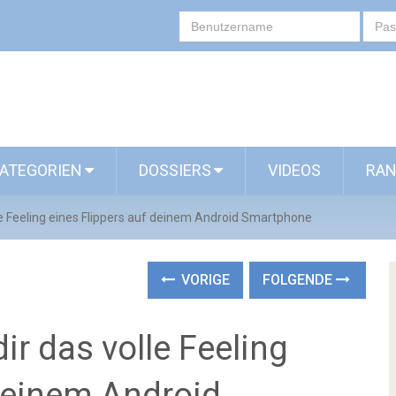
ATEGORIEN
DOSSIERS
VIDEOS
RAN
olle Feeling eines Flippers auf deinem Android Smartphone
VORIGE
FOLGENDE
dir das volle Feeling
 deinem Android