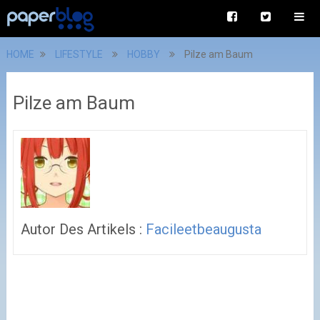
HOME
LIFESTYLE
HOBBY
Pilze am Baum
Pilze am Baum
Autor Des Artikels :
Facileetbeaugusta