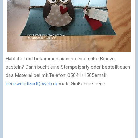
Habt ihr Lust bekommen auch so eine süße Box zu
basteln? Dann bucht eine Stempelparty oder bestellt euch
das Material bei mir.Telefon: 05841/1505email:
irenewendlandt@web.de
Viele Grüße
Eure Irene