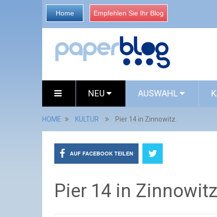
Home
Empfehlen Sie Ihr Blog
NEU
AUSWAHL
K
HOME
KULTUR
Pier 14 in Zinnowitz.
AUF FACEBOOK TEILEN
Pier 14 in Zinnowitz