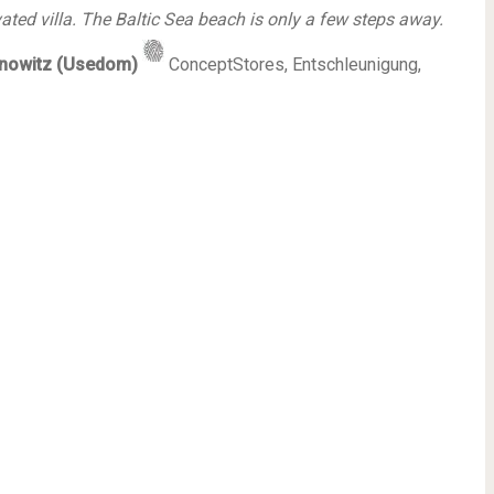
ated villa. The Baltic Sea beach is only a few steps away.
innowitz (Usedom)
ConceptStores, Entschleunigung,