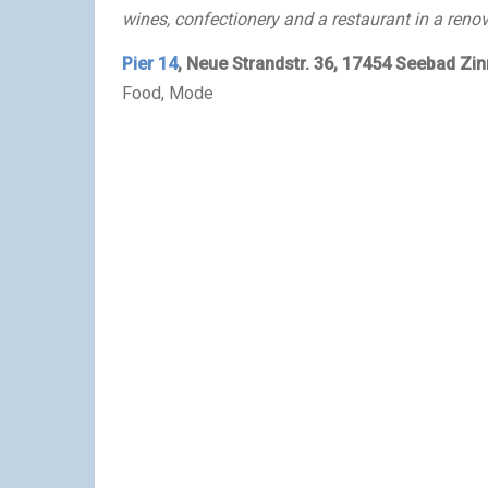
wines, confectionery and a restaurant in a renov
Pier 14
, Neue Strandstr. 36, 17454 Seebad Z
Food, Mode