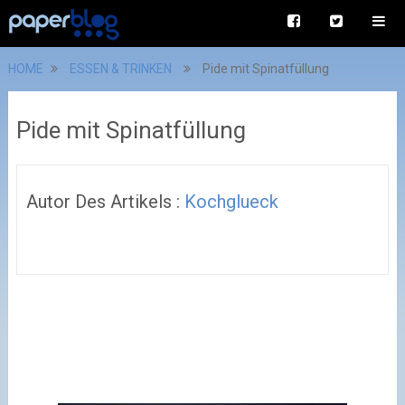
HOME
ESSEN & TRINKEN
Pide mit Spinatfüllung
Pide mit Spinatfüllung
Autor Des Artikels :
Kochglueck