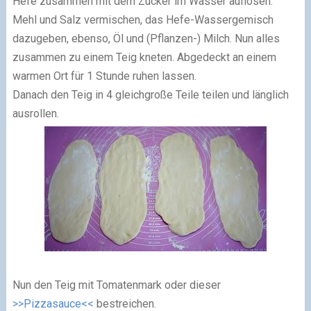
Hefe zusammen mit dem Zucker im Wasser auflösen.
Mehl und Salz vermischen, das Hefe-Wassergemisch
dazugeben, ebenso, Öl und (Pflanzen-) Milch. Nun alles
zusammen zu einem Teig kneten. Abgedeckt an einem
warmen Ort für 1 Stunde ruhen lassen.
Danach den Teig in 4 gleichgroße Teile teilen und länglich
ausrollen.
Nun den Teig mit Tomatenmark oder dieser
>>Pizzasauce<<
bestreichen.