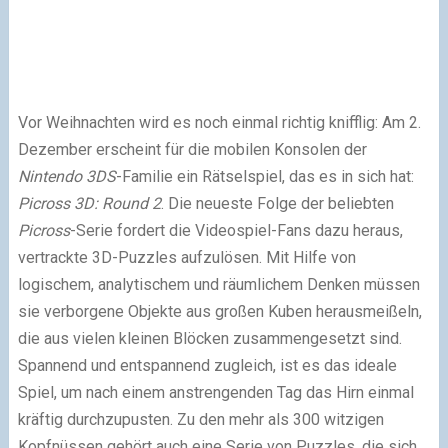
Vor Weihnachten wird es noch einmal richtig knifflig: Am 2.
Dezember erscheint für die mobilen Konsolen der
Nintendo 3DS
-Familie ein Rätselspiel, das es in sich hat:
Picross 3D: Round 2
. Die neueste Folge der beliebten
Picross
-Serie fordert die Videospiel-Fans dazu heraus,
vertrackte 3D-Puzzles aufzulösen. Mit Hilfe von
logischem, analytischem und räumlichem Denken müssen
sie verborgene Objekte aus großen Kuben herausmeißeln,
die aus vielen kleinen Blöcken zusammengesetzt sind.
Spannend und entspannend zugleich, ist es das ideale
Spiel, um nach einem anstrengenden Tag das Hirn einmal
kräftig durchzupusten. Zu den mehr als 300 witzigen
Kopfnüssen gehört auch eine Serie von Puzzles, die sich