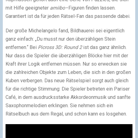
mit Hilfe geeigneter
amiibo
–
Figuren finden lassen.
Garantiert ist da für jeden Rätsel-Fan das passende dabei.
Der große Michelangelo fand, Bildhauerei sei eigentlich
ganz einfach: „Du musst nur den überzähligen Stein
entfernen.“ Bei
Picross 3D: Round 2
ist das ganz ähnlich.
Nur dass die Spieler die überzähligen Blöcke hier mit der
Kraft ihrer Logik entfernen müssen. Nur so erwecken sie
die zahlreichen Objekte zum Leben, die sich in den großen
Kuben verbergen. Das neue Rätselspiel sorgt auch gleich
für die richtige Stimmung: Die Spieler betreten ein Pariser
Café, in dem ausdrucksstarke Akkordeonmusik und sanfte
Saxophonmelodien erklingen. Sie nehmen sich ein
Rätselbuch aus dem Regal, und schon kann es losgehen.