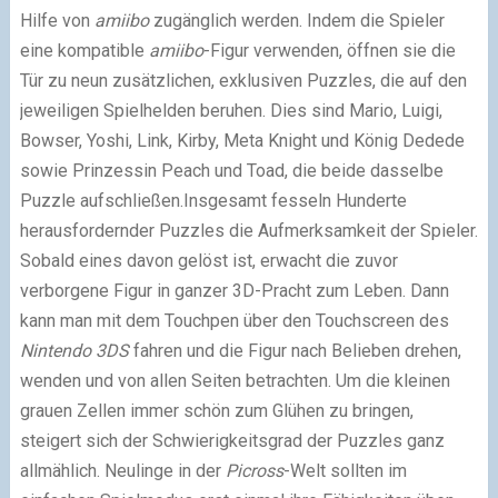
Hilfe von
amiibo
zugänglich werden. Indem die Spieler
eine kompatible
amiibo
-Figur verwenden, öffnen sie die
Tür zu neun zusätzlichen, exklusiven Puzzles, die auf den
jeweiligen Spielhelden beruhen. Dies sind Mario, Luigi,
Bowser, Yoshi, Link, Kirby, Meta Knight und König Dedede
sowie Prinzessin Peach und Toad, die beide dasselbe
Puzzle aufschließen.Insgesamt fesseln Hunderte
herausfordernder Puzzles die Aufmerksamkeit der Spieler.
Sobald eines davon gelöst ist, erwacht die zuvor
verborgene Figur in ganzer 3D-Pracht zum Leben. Dann
kann man mit dem Touchpen über den Touchscreen des
Nintendo 3DS
fahren und die Figur nach Belieben drehen,
wenden und von allen Seiten betrachten. Um die kleinen
grauen Zellen immer schön zum Glühen zu bringen,
steigert sich der Schwierigkeitsgrad der Puzzles ganz
allmählich. Neulinge in der
Picross
-Welt sollten im