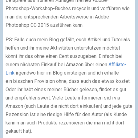
Beispiele aus früheren Auflagen meines Adobe-
Photoshop-Workshop-Buches recyceln und vorführen wie
man die entsprechenden Arbeitsweise in Adobe
Photoshop CC 2015 ausführen kann.
PS: Falls euch mein Blog gefällt, euch Artikel und Tutorials
helfen und ihr meine Aktivitäten unterstützen möchtet
könnt ihr das ohne einen Cent auszugeben. Einfach bei
eurem nächsten Einkauf bei Amazon über einen
Affiliate-
Link
irgendwo hier im Blog einsteigen und ich erhalte
ein bisschen Provision ohne, dass euch das etwas kostet.
Oder ihr habt eines meiner Bücher gelesen, findet es gut
und empfehlenswert: Viele Leute informieren sich via
Amazon (auch Leute die nicht dort einkaufen) und jede gute
Rezension ist eine riesige Hilfe für den Autor (als Kunde
kann man auch Produkte rezensieren die man nicht dort
gekauft hat).