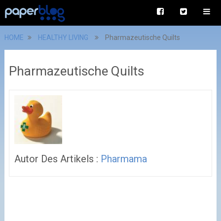
HOME
HEALTHY LIVING
Pharmazeutische Quilts
Pharmazeutische Quilts
Autor Des Artikels :
Pharmama