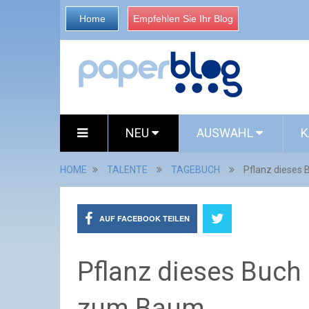
Home
Empfehlen Sie Ihr Blog
NEU
AUSWAHL
K
HOME
TALENTE
TAGEBUCH
Pflanz dieses 
AUF FACEBOOK TEILEN
Pflanz dieses Buch 
zum Baum