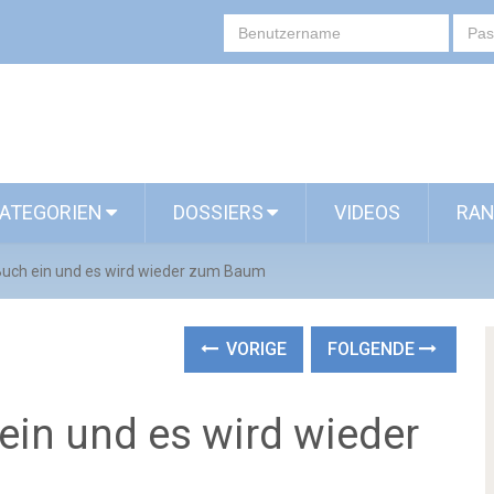
ATEGORIEN
DOSSIERS
VIDEOS
RAN
Buch ein und es wird wieder zum Baum
VORIGE
FOLGENDE
ein und es wird wieder