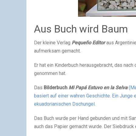
Aus Buch wird Baum
Der kleine Verlag
Pequeño Editor
aus Argentinie
aufmerksam gemacht.
Er hat ein Kinderbuch herausgebracht, das nach d
genommen hat.
Das
Bilderbuch
Mi Papá Estuvo en la Selva
(Me
basiert auf einer wahren Geschichte. Ein Junge 
ekuadorianischen Dschungel.
Das Buch wurde per Hand gebunden und mit Sa
auch das Papier gemacht wurde. Der Siebdruck e