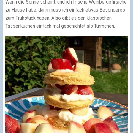
Wenn die Sonne scheint, und ich frische Weinbergpfirsiche
zu Hause habe, dann muss ich einfach etwas Besonderes
zum Frühstück haben. Also gibt es den klassischen
Tassenkuchen einfach mal geschichtet als Türmchen.