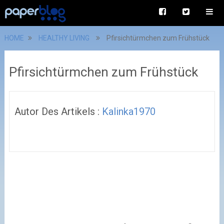
HOME
HEALTHY LIVING
Pfirsichtürmchen zum Frühstück
Pfirsichtürmchen zum Frühstück
Autor Des Artikels :
Kalinka1970