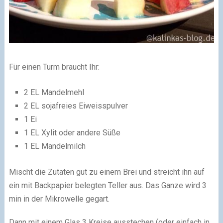
Für einen Turm braucht Ihr:
2 EL Mandelmehl
2 EL sojafreies Eiweisspulver
1 Ei
1 EL Xylit oder andere Süße
1 EL Mandelmilch
Mischt die Zutaten gut zu einem Brei und streicht ihn auf
ein mit Backpapier belegten Teller aus. Das Ganze wird 3
min in der Mikrowelle gegart.
Dann mit einem Glas 3 Kreise ausstechen (oder einfach in