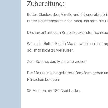
Zubereitung:
Butter, Staubzucker, Vanille und Zitronenabrieb 
Butter Raumtemperatur hat. Nach und nach die E
Das Eiweiß mit dem Kristallzucker steif schlage
Wenn die Butter-Eigelb Masse weich und cremig 
soll man nicht zu viel rühren.
Zum Schluss das Mehl unterziehen.
Die Masse in eine gefettete Backform geben un
Pfirsichen belegen.
35 Minuten bei 180 Grad backen.