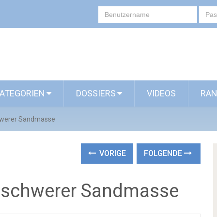
ATEGORIEN
DOSSIERS
VIDEOS
RAN
chwerer Sandmasse
VORIGE
FOLGENDE
s schwerer Sandmasse