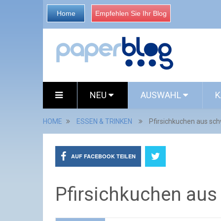
Home
Empfehlen Sie Ihr Blog
NEU
AUSWAHL
K
HOME
ESSEN & TRINKEN
Pfirsichkuchen aus s
AUF FACEBOOK TEILEN
Pfirsichkuchen au