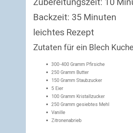
Zubereitungszeit: 10 Min
Backzeit: 35 Minuten
leichtes Rezept
Zutaten für ein Blech Kuch
300-400 Gramm Pfirsiche
250 Gramm Butter
150 Gramm Staubzucker
5 Eier
100 Gramm Kristallzucker
250 Gramm gesiebtes Mehl
Vanille
Zitronenabrieb