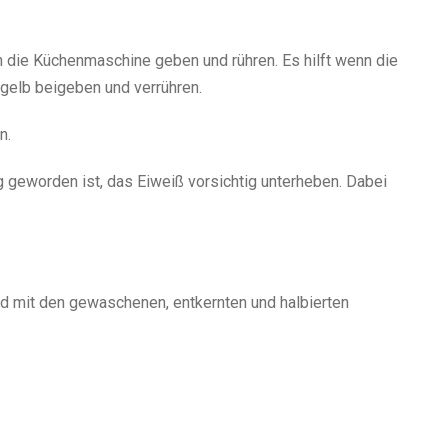
in die Küchenmaschine geben und rühren. Es hilft wenn die
igelb beigeben und verrühren.
n.
geworden ist, das Eiweiß vorsichtig unterheben. Dabei
d mit den gewaschenen, entkernten und halbierten