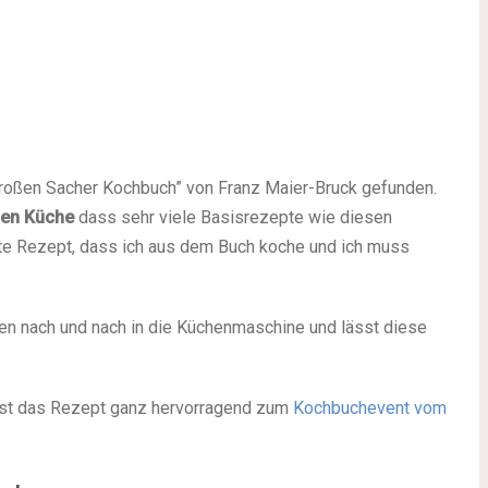
roßen Sacher Kochbuch” von Franz Maier-Bruck gefunden.
hen Küche
dass sehr viele Basisrezepte wie diesen
rste Rezept, dass ich aus dem Buch koche und ich muss
ten nach und nach in die Küchenmaschine und lässt diese
st das Rezept ganz hervorragend zum
Kochbuchevent vom