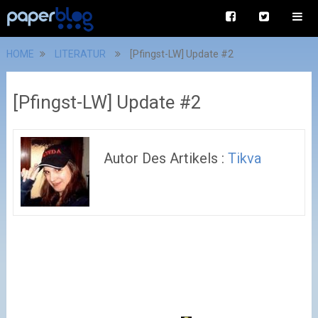
HOME
LITERATUR
[Pfingst-LW] Update #2
[Pfingst-LW] Update #2
Autor Des Artikels :
Tikva