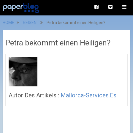
HOME
REISEN
Petra bekommt einen Heiligen?
Petra bekommt einen Heiligen?
Autor Des Artikels :
Mallorca-Services.es