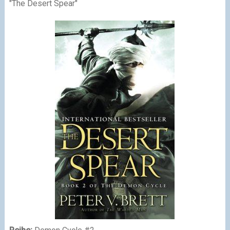
"The Desert Spear"