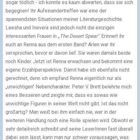
sogar tödlich - ich konnte es kaum abwarten, dass sie sich
begegnen! Ihr Aufeinandertreffen war eine der
spannendsten Situationen meiner Literaturgeschichte.
Leesha und Inevera sind jedoch nicht die einzigen
interessanten Frauen in
„The Desert Spear"
. Erinnert ihr
euch an Renna aus dem ersten Band? Arlen war ihr
versprochen, bevor er davon lief. Sie waren damals beide
noch Kinder. Jetzt ist Renna erwachsen und bekommt eine
eigene Erzählperspektive. Damit habe ich ebenfalls nicht
gerechnet, denn ich empfand Renna eigentlich nur als
„unwichtigen" Nebencharakter. Peter V. Brett belehrte mich
eines Besseren und zeigte mir, dass es sowas wie
unwichtige Figuren in seiner Welt nicht gibt. Ist das nicht
großartig? Man weiß bei ihm einfach nie, wer in der
weiteren Handlung noch eine Rolle spielen wird. Obwohl er
sehr detailreich schreibt und seine LeserInnen fast überall
dabei sein lässt, kann man nur schwer voraussagen, was