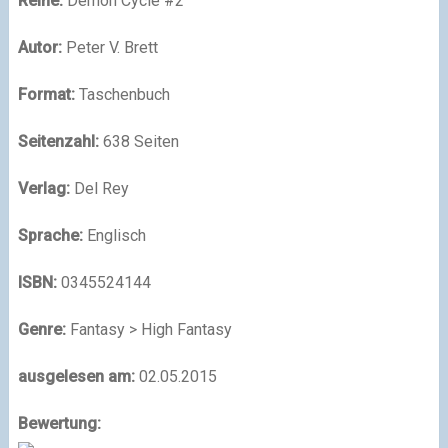
Reihe:
Demon Cycle #2
Autor:
Peter V. Brett
Format:
Taschenbuch
Seitenzahl:
638 Seiten
Verlag:
Del Rey
Sprache:
Englisch
ISBN:
0345524144
Genre:
Fantasy > High Fantasy
ausgelesen am:
02.05.2015
Bewertung: