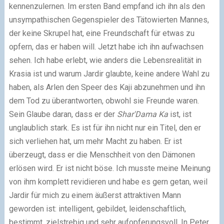
kennenzulernen. Im ersten Band empfand ich ihn als den
unsympathischen Gegenspieler des Tätowierten Mannes,
der keine Skrupel hat, eine Freundschaft für etwas zu
opfern, das er haben will. Jetzt habe ich ihn aufwachsen
sehen. Ich habe erlebt, wie anders die Lebensrealität in
Krasia ist und warum Jardir glaubte, keine andere Wahl zu
haben, als Arlen den Speer des Kaji abzunehmen und ihn
dem Tod zu überantworten, obwohl sie Freunde waren.
Sein Glaube daran, dass er der
Shar'Dama Ka
ist, ist
unglaublich stark. Es ist für ihn nicht nur ein Titel, den er
sich verliehen hat, um mehr Macht zu haben. Er ist
überzeugt, dass er die Menschheit von den Dämonen
erlösen wird. Er ist nicht böse. Ich musste meine Meinung
von ihm komplett revidieren und habe es gern getan, weil
Jardir für mich zu einem äußerst attraktiven Mann
geworden ist: intelligent, gebildet, leidenschaftlich,
bestimmt, zielstrebig und sehr aufopferungsvoll. In Peter