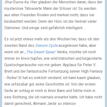
Shar'Dama Ka
. Hier glauben die Menschen daran, dass der
mysteriöse Tätowierte Mann der Erlöser ist. So werden
aus alten Freunden Rivalen und merken nicht, dass sie
beobachtet werden. Denn der Horc ist die Heimat vieler
Dämonen. Und einige sind gefährlich intelligent...
Es ist jetzt etwas mehr als drei Wochen her, dass ich den
zweiten Band des
Demon Cycle
ausgelesen habe, aber
wenn ich an
„The Desert Spear"
denke, möchte ich noch
immer im Kreis hüpfen, wie wild klatschen und begeisterte
Quietschgeräusche von mir geben. Applaus für Peter V.
Brett und die fantastische Fortsetzung seiner High Fantasy
- Reihe! Er hat es wirklich verdient; ich kann kaum glauben,
wie unfassbar gut seine Geschichte ist. Von der ersten
Seite an schlug er mich in ihren Bann und führte mich in
eine Richtung, die ich niemals erwartet hätte. Ich habe nicht
damit gerechnet, Ahmann Jardir so intensiv