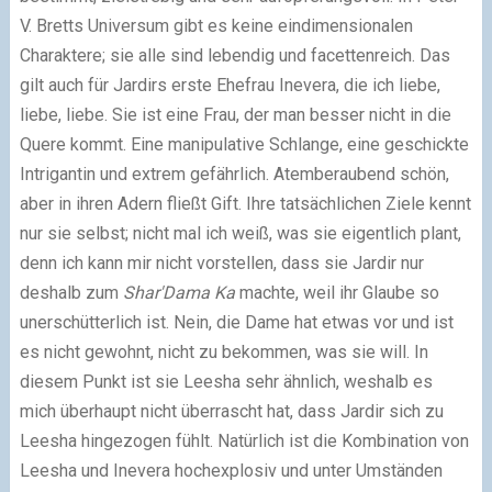
V. Bretts Universum gibt es keine eindimensionalen
Charaktere; sie alle sind lebendig und facettenreich. Das
gilt auch für Jardirs erste Ehefrau Inevera, die ich liebe,
liebe, liebe. Sie ist eine Frau, der man besser nicht in die
Quere kommt. Eine manipulative Schlange, eine geschickte
Intrigantin und extrem gefährlich. Atemberaubend schön,
aber in ihren Adern fließt Gift. Ihre tatsächlichen Ziele kennt
nur sie selbst; nicht mal ich weiß, was sie eigentlich plant,
denn ich kann mir nicht vorstellen, dass sie Jardir nur
deshalb zum
Shar'Dama Ka
machte, weil ihr Glaube so
unerschütterlich ist. Nein, die Dame hat etwas vor und ist
es nicht gewohnt, nicht zu bekommen, was sie will. In
diesem Punkt ist sie Leesha sehr ähnlich, weshalb es
mich überhaupt nicht überrascht hat, dass Jardir sich zu
Leesha hingezogen fühlt. Natürlich ist die Kombination von
Leesha und Inevera hochexplosiv und unter Umständen