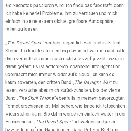
als Nächstes passieren wird. Ich finde das fabelhaft, denn
ich habe keinerlei Probleme, ihm zu vertrauen und mich
einfach in seine extrem dichte, greifbare Atmosphäre
fallen zu lassen.
„The Desert Spear"
verdient eigentlich weit mehr als fünf
Sterne. Ich könnte stundenlang davon schwärmen und hätte
dann vermutlich immer noch nicht alles aufgezählt, was mir
daran gefällt. Es ist actionreich, spannend, intelligent und
überrascht mich immer wieder aufs Neue. Ich kann es
kaum abwarten, den dritten Band
„The Daylight War"
zu
lesen, versuche aber, mich zurückzuhalten, bis der vierte
Band
„The Skull Throne"
ebenfalls in meinem bevorzugten
Format erschienen ist. Mal sehen, wie lange ich tatsächlich
widerstehen kann. Bis dahin werde ich einfach weiter in der
Erinnerung an
„The Desert Spear"
schwelgen und jeder
bzw. jedem auf die Nase binden, dass Peter V. Brett ein