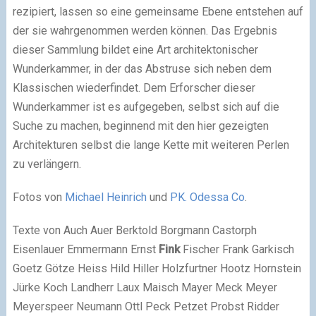
rezipiert, lassen so eine gemeinsame Ebene entstehen auf
der sie wahrgenommen werden können. Das Ergebnis
dieser Sammlung bildet eine Art architektonischer
Wunderkammer, in der das Abstruse sich neben dem
Klassischen wiederfindet. Dem Erforscher dieser
Wunderkammer ist es aufgegeben, selbst sich auf die
Suche zu machen, beginnend mit den hier gezeigten
Architekturen selbst die lange Kette mit weiteren Perlen
zu verlängern.
Fotos von
Michael Heinrich
und
PK. Odessa Co
.
Texte von Auch Auer Berktold Borgmann Castorph
Eisenlauer Emmermann Ernst
Fink
Fischer Frank Garkisch
Goetz Götze Heiss Hild Hiller Holzfurtner Hootz Hornstein
Jürke Koch Landherr Laux Maisch Mayer Meck Meyer
Meyerspeer Neumann Ottl Peck Petzet Probst Ridder